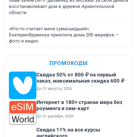
«Вам зачем он?»: дизайнер из Москвы за свои деньги
восстанавливает дом в деревне Архангельской
области
«Кто-то считает меня сумасшедшей».
Екатеринбурженка приютила дома 200 жирафов —
фото и видео
ПРОМОКОДЫ
Скидка 50% от 800 ₽ на первый
заказ, максимальная скидка 600 ₽
До 31 августа, 2026
Интернет в 180+ странах мира без
роуминга и сим-карт
До 31 декабря, 2026
Скидка 11% на все курсы
английского