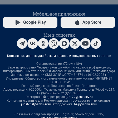
Мобильное приложение
Google Play
App Store
Мы в соцсетях
Контактные данные для Роскомнадзора и государственных органов
Сетевое издание «72.ру» (18+)
Зарегистрировано Федеральной службой по надзору в сфере связи,
информационных технологий и массовых коммуникаций (Роскомнадзор)
Запись о регистрации СМИ ЭЛ № ФС 77– 84674 от 06.02.2023 г.
Учредитель: Общество с ограниченной ответственностью "ИНТЕРНЕТ
ТЕХНОЛОГИИ"
Главный редактор: Познахарева Елена Павловна
Адрес редакции: 625000, г. Тюмень, ул. Максима Горького, д. 76, офис 214,
+7 (3452) 56-72-72 (доб. 3736)
Электронный адрес редакции:
72@shkulev.ru
Контактные данные для Роскомнадзора и государственных органов:
juristchel@shkulev.ru
Техподдержка:
help@shkulev.ru
Связаться с отделом продаж: +7 (3452) 56-72-72 доб. 3335,