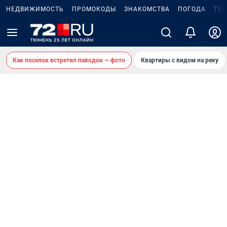
НЕДВИЖИМОСТЬ
ПРОМОКОДЫ
ЗНАКОМСТВА
ПОГОДА
ТЕ
Как поселок встретил паводок — фото
Квартиры с видом на реку