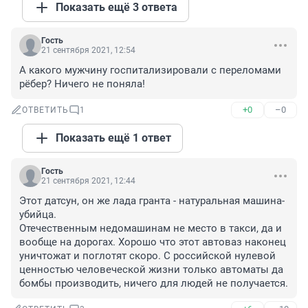
Показать ещё 3 ответа
Гость
21 сентября 2021, 12:54
А какого мужчину госпитализировали с переломами 
рёбер? Ничего не поняла!
+0
–0
ОТВЕТИТЬ
1
Показать ещё 1 ответ
Гость
21 сентября 2021, 12:44
Этот датсун, он же лада гранта - натуральная машина-
убийца.

Отечественным недомашинам не место в такси, да и 
вообще на дорогах. Хорошо что этот автоваз наконец 
уничтожат и поглотят скоро. С российской нулевой 
ценностью человеческой жизни только автоматы да 
бомбы производить, ничего для людей не получается.