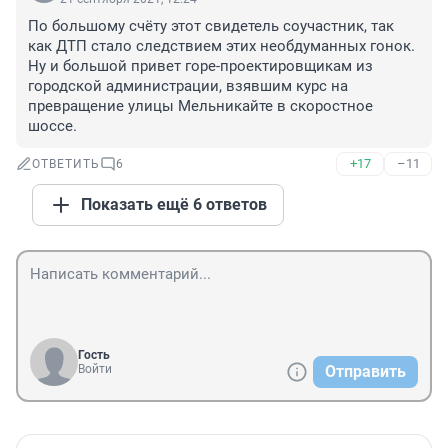
По большому счёту этот свидетель соучастник, так 
как ДТП стало следствием этих необдуманных гонок. 
Ну и большой привет горе-проектировщикам из 
городской администрации, взявшим курс на 
превращение улицы Мельникайте в скоростное 
шоссе.
+17
–11
ОТВЕТИТЬ
6
Показать ещё 6 ответов
Гость
Войти
Отправить