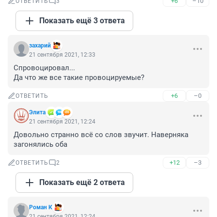
+6
–10
ОТВЕТИТЬ
3
Показать ещё 3 ответа
захарий
21 сентября 2021, 12:33
Спровоцировал...

Да что же все такие провоцируемые?
+6
–0
ОТВЕТИТЬ
Элита
21 сентября 2021, 12:24
Довольно странно всё со слов звучит. Наверняка 
загонялись оба
+12
–3
ОТВЕТИТЬ
2
Показать ещё 2 ответа
Роман К
21 сентября 2021, 12:24