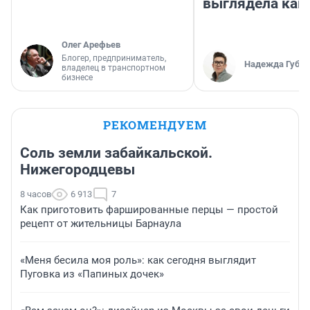
выглядела как
Олег Арефьев
Блогер, предприниматель,
Надежда Губар
владелец в транспортном
бизнесе
РЕКОМЕНДУЕМ
Соль земли забайкальской.
Нижегородцевы
8 часов
6 913
7
Как приготовить фаршированные перцы — простой
рецепт от жительницы Барнаула
«Меня бесила моя роль»: как сегодня выглядит
Пуговка из «Папиных дочек»