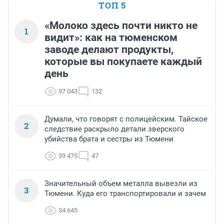
ТОП 5
«Молоко здесь почти никто не
1
видит»: как на тюменском
заводе делают продукты,
которые вы покупаете каждый
день
97 043
132
Думали, что говорят с полицейским. Тайское
2
следствие раскрыло детали зверского
убийства брата и сестры из Тюмени
39 475
47
Значительный объем металла вывезли из
3
Тюмени. Куда его транспортировали и зачем
34 645