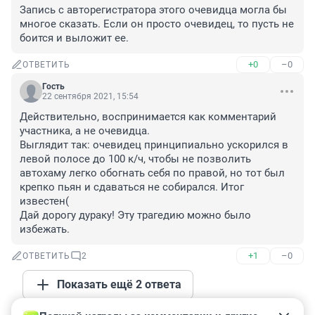
Запись с авторегистратора этого очевидца могла бы 
многое сказать. Если он просто очевидец, то пусть не 
боится и выложит ее.
+0
–0
ОТВЕТИТЬ
Гость
22 сентября 2021, 15:54
Действительно, воспринимается как комментарий 
участника, а не очевидца. 

Выглядит так: очевидец принципиально ускорился в 
левой полосе до 100 к/ч, чтобы не позволить 
автохаму легко обогнать себя по правой, но тот был 
крепко пьян и сдаваться не собирался. Итог 
известен( 

Дай дорогу дураку! Эту трагедию можно было 
избежать.
+1
–0
ОТВЕТИТЬ
2
Показать ещё 2 ответа