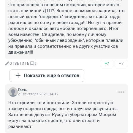
что признался в опасном вождении, которое могло 
стать причиной ДТП?. Вполне возможная картина, что 
пьяный хотел "опередить" свидетеля, который гордо 
разогнался по сотку в черте города!!! Но тут в правой 
полосе и оказался автомобиль потерпевшего. Итог 
всем известен. Свидетель, по моему личному 
убеждению, "обычный леворядник", которые плевали 
на правила и соответственно на других участников 
движения!!!
+7
–7
ОТВЕТИТЬ
6
Показать ещё 6 ответов
Гость
21 сентября 2021, 14:12
Что строили, то и построили. Хотели скоростную 
трассу посреди города, вот и получаем результаты. 
Зато теперь депутат Руссу с губернатором Моором 
могут на плакатах писать, что они строят и 
развивают.