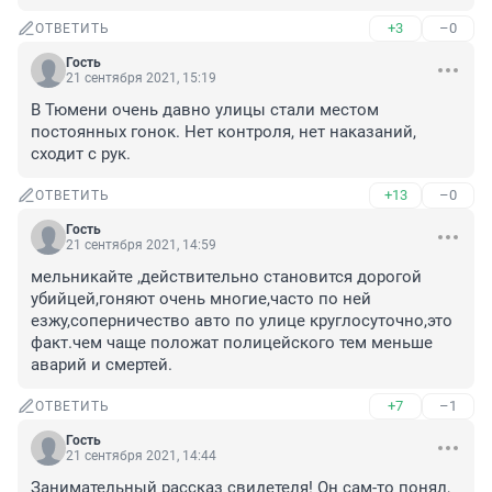
+3
–0
ОТВЕТИТЬ
Гость
21 сентября 2021, 15:19
В Тюмени очень давно улицы стали местом 
постоянных гонок. Нет контроля, нет наказаний, 
сходит с рук.
+13
–0
ОТВЕТИТЬ
Гость
21 сентября 2021, 14:59
мельникайте ,действительно становится дорогой 
убийцей,гоняют очень многие,часто по ней 
езжу,соперничество авто по улице круглосуточно,это 
факт.чем чаще положат полицейского тем меньше 
аварий и смертей.
+7
–1
ОТВЕТИТЬ
Гость
21 сентября 2021, 14:44
Занимательный рассказ свидетеля! Он сам-то понял, 