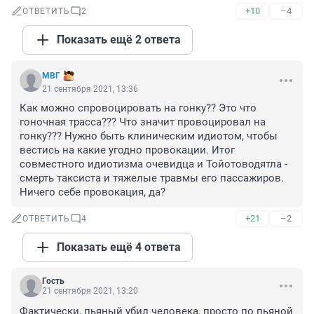
+10
–4
ОТВЕТИТЬ
2
Показать ещё 2 ответа
МВГ
21 сентября 2021, 13:36
Как можно спровоцировать на гонку?? Это что 
гоночная трасса??? Что значит провоцировал на 
гонку??? Нужно быть клиническим идиотом, чтобы 
вестись на какие угодно провокации. Итог 
совместного идиотизма очевидца и Тойотоводятла - 
смерть таксиста и тяжелые травмы его пассажиров. 
Ничего себе провокация, да?
+21
–2
ОТВЕТИТЬ
4
Показать ещё 4 ответа
Гость
21 сентября 2021, 13:20
Фактически, пьяный убил человека, просто по пьяной 