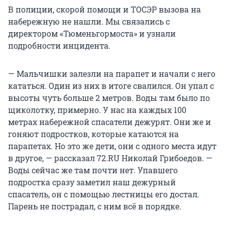
В полиции, скорой помощи и ТОСЭР вызова на
набережную не нашли. Мы связались с
директором «Тюменьгормоста» и узнали
подробности инцидента.
— Мальчишки залезли на парапет и начали с него
кататься. Один из них в итоге свалился. Он упал с
высоты чуть больше 2 метров. Воды там было по
щиколотку, примерно. У нас на каждых 100
метрах набережной спасатели дежурят. Они же и
гоняют подростков, которые катаются на
парапетах. Но это же дети, они с одного места идут
в другое, — рассказал 72.RU Николай Грибоедов. —
Воды сейчас же там почти нет. Упавшего
подростка сразу заметил наш дежурный
спасатель, он с помощью лестницы его достал.
Парень не пострадал, с ним всё в порядке.