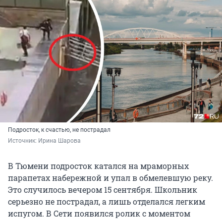
Подросток, к счастью, не пострадал
Источник: 
Ирина Шарова
В Тюмени подросток катался на мраморных
парапетах набережной и упал в обмелевшую реку.
Это случилось вечером 15 сентября. Школьник
серьезно не пострадал, а лишь отделался легким
испугом. В Сети появился ролик с моментом