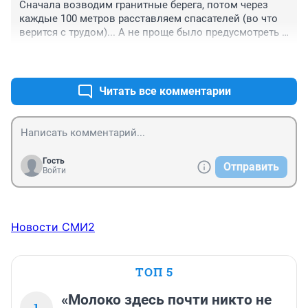
Сначала возводим гранитные берега, потом через 
каждые 100 метров расставляем спасателей (во что 
верится с трудом)... А не проще было предусмотреть 
подходы к воде, как в Питере?
+1
–0
Читать все комментарии
Гость
Отправить
Войти
Новости СМИ2
ТОП 5
«Молоко здесь почти никто не
1