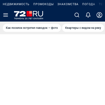
НЕДВИЖИМОСТЬ
ПРОМОКОДЫ
ЗНАКОМСТВА
ПОГОДА
ТЕ
Как поселок встретил паводок — фото
Квартиры с видом на реку