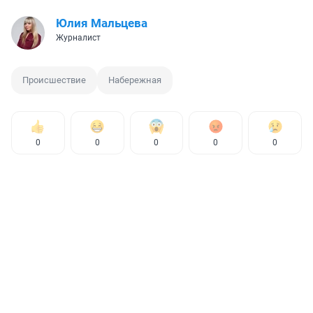
Юлия Мальцева
Журналист
Происшествие
Набережная
0
0
0
0
0