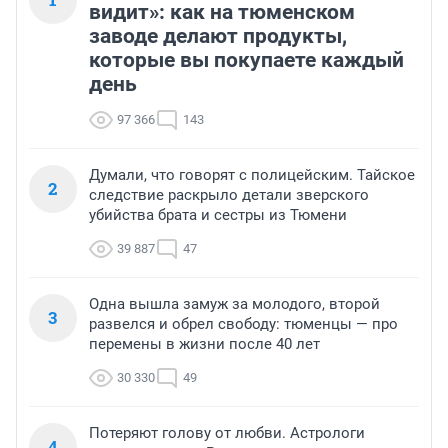
видит»: как на тюменском
заводе делают продукты,
которые вы покупаете каждый
день
97 366
143
Думали, что говорят с полицейским. Тайское
2
следствие раскрыло детали зверского
убийства брата и сестры из Тюмени
39 887
47
Одна вышла замуж за молодого, второй
3
развелся и обрел свободу: тюменцы — про
перемены в жизни после 40 лет
30 330
49
Потеряют голову от любви. Астрологи
4