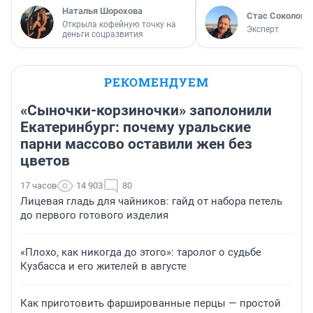
Наталья Шорохова
Стас Соколов
Открыла кофейную точку на
Эксперт
деньги соцразвития
РЕКОМЕНДУЕМ
«Сыночки-корзиночки» заполонили
Екатеринбург: почему уральские
парни массово оставили жен без
цветов
17 часов
14 903
80
Лицевая гладь для чайников: гайд от набора петель
до первого готового изделия
«Плохо, как никогда до этого»: таролог о судьбе
Кузбасса и его жителей в августе
Как приготовить фаршированные перцы — простой