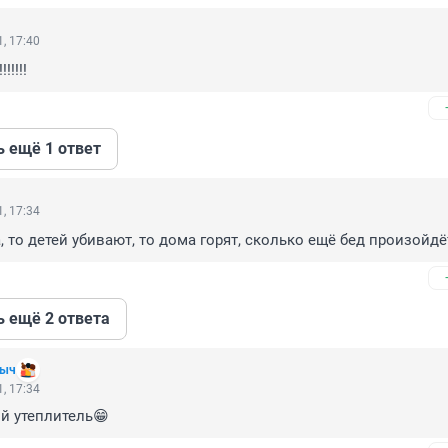
, 17:40
!!!!!
ь ещё 1 ответ
, 17:34
, то детей убивают, то дома горят, сколько ещё бед произойдё
ь ещё 2 ответа
ныч
, 17:34
й утеплитель😁