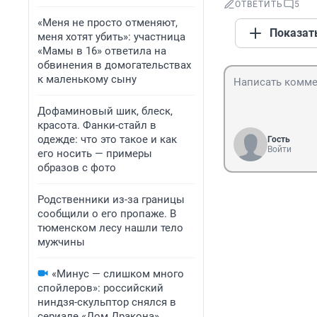
ОТВЕТИТЬ
5
«Меня не просто отменяют,
Показат
меня хотят убить»: участница
«Мамы в 16» ответила на
обвинения в домогательствах
к маленькому сыну
Дофаминовый шик, блеск,
красота. Фанки-стайл в
одежде: что это такое и как
Гость
Войти
его носить — примеры
образов с фото
Родственники из-за границы
сообщили о его пропаже. В
тюменском лесу нашли тело
мужчины
«Минус — слишком много
спойлеров»: российский
ниндзя-скульптор снялся в
сериале «Дом Дракона».