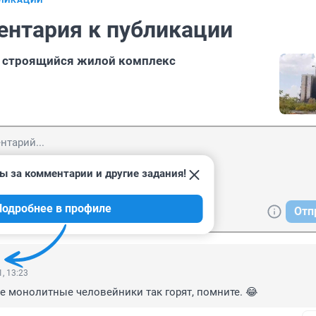
БЛИКАЦИИ
ентария к публикации
т строящийся жилой комплекс
ы за комментарии и другие задания!
Подробнее в профиле
Отп
, 13:23
 монолитные человейники так горят, помните. 😂