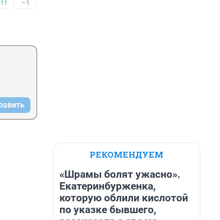
+11
–1
равить
РЕКОМЕНДУЕМ
«Шрамы болят ужасно».
Екатеринбурженка,
которую облили кислотой
по указке бывшего,