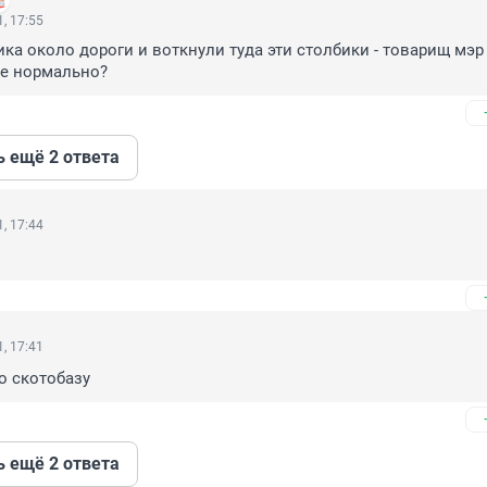
, 17:55
ка около дороги и воткнули туда эти столбики - товарищ мэр 
ще нормально?
ь ещё 2 ответа
, 17:44
, 17:41
о скотобазу
ь ещё 2 ответа