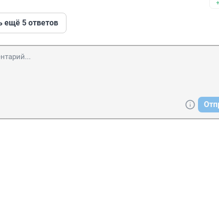
ь ещё 5 ответов
Отп