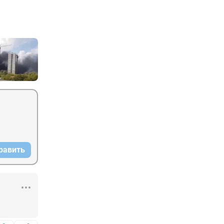
равить