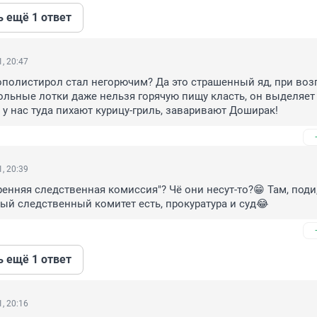
ь ещё 1 ответ
, 20:47
ополистирол стал негорючим? Да это страшенный яд, при возг
льные лотки даже нельзя горячую пищу класть, он выделяет 
я у нас туда пихают курицу-гриль, заваривают Доширак!
, 20:39
енняя следственная комиссия"? Чё они несут-то?😁 Там, поди, 
ый следственный комитет есть, прокуратура и суд😂
ь ещё 1 ответ
, 20:16