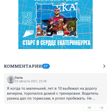
КОММЕНТАРИИ
27
Гость
23 августа 2021, 23:38
Я когда то маленький, лет в 10 выбежал на дорогу 
вечером, торопился домой с тренировки. Водитель 
уазика дал по тормозам, я успел пробежать. Не 
оправдываю себя конечно, мозгов не было, 
+0
–0
выскочил на дорогу а водитель - красавчик 