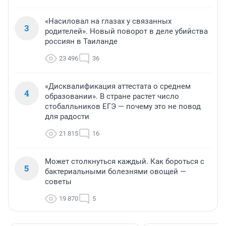
«Насиловал на глазах у связанных
3
родителей». Новый поворот в деле убийства
россиян в Таиланде
23 496
36
«Дисквалификация аттестата о среднем
4
образовании». В стране растет число
стобалльников ЕГЭ — почему это не повод
для радости
21 815
16
Может столкнуться каждый. Как бороться с
5
бактериальными болезнями овощей —
советы
19 870
5