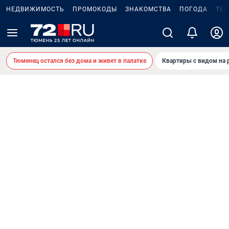
НЕДВИЖИМОСТЬ
ПРОМОКОДЫ
ЗНАКОМСТВА
ПОГОДА
ТЕ
Тюменец остался без дома и живет в палатке
Квартиры с видом на 