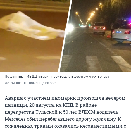
По данным ГИБДД, авария произошла в десятом часу вечера
Источник: 
ЧП Тюмень / Vk.com
Авария с участием иномарки произошла вечером
пятницы, 20 августа, на КПД. В районе
перекрестка Тульской и 50 лет ВЛКСМ водитель
Mercedes сбил перебегавшего дорогу мужчину. К
сожалению, травмы оказались несовместимыми с