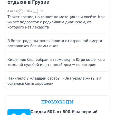
отдыхе в Грузии
4 часа
6 949
62
Теряет зрение, но гоняет на мотоцикле и скейте. Как
живет подросток с редчайшим диагнозом, от
которого нет лекарств
В Волгограде пытаются спасти от страшной смерти
оставшихся без мамы ежат
Кишечник был собран в гармошку: в Югре кошечка с
тяжелой судьбой ищет новый дом — ее история
Накипело у младшей сестры: «Она уехала жить, а я
осталась быть хорошей»
ПРОМОКОДЫ
Скидка 50% от 800 ₽ на первый