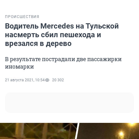
ПРОИСШЕСТВИЯ
Водитель Mercedes на Тульской
насмерть сбил пешехода и
врезался в дерево
В результате пострадали две пассажирки
иномарки
21 августа 2021, 10:54
20 302