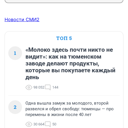
Новости СМИ2
ТОП 5
«Молоко здесь почти никто не
1
видит»: как на тюменском
заводе делают продукты,
которые вы покупаете каждый
день
98 052
144
Одна вышла замуж за молодого, второй
2
развелся и обрел свободу: тюменцы — про
перемены в жизни после 40 лет
30 664
50