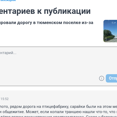
БЛИКАЦИИ
ентариев к публикации
ровали дорогу в тюменском поселке из-за
Отп
 15:52
ото, рядом дорога на птицефабрику, сарайки были на этом ме
 общежитие. Может, если копали траншею нашли что-то, что 