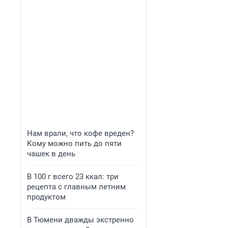
Нам врали, что кофе вреден?
Кому можно пить до пяти
чашек в день
В 100 г всего 23 ккал: три
рецепта с главным летним
продуктом
В Тюмени дважды экстренно