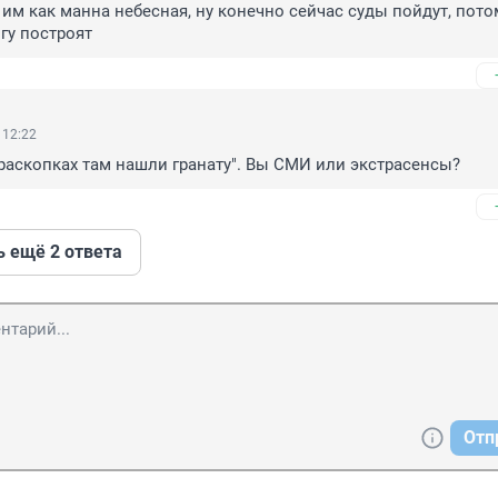
 им как манна небесная, ну конечно сейчас суды пойдут, потом
гу построят
 12:22
раскопках там нашли гранату". Вы СМИ или экстрасенсы?
ь ещё 2 ответа
Отп