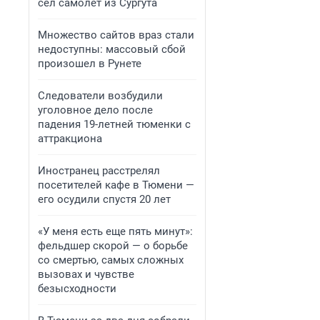
сел самолет из Сургута
Множество сайтов враз стали
недоступны: массовый сбой
произошел в Рунете
Следователи возбудили
уголовное дело после
падения 19-летней тюменки с
аттракциона
Иностранец расстрелял
посетителей кафе в Тюмени —
его осудили спустя 20 лет
«У меня есть еще пять минут»:
фельдшер скорой — о борьбе
со смертью, самых сложных
вызовах и чувстве
безысходности