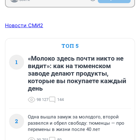
Новости СМИ2
ТОП 5
«Молоко здесь почти никто не
1
видит»: как на тюменском
заводе делают продукты,
которые вы покупаете каждый
день
98 127
144
Одна вышла замуж за молодого, второй
2
развелся и обрел свободу: тюменцы — про
перемены в жизни после 40 лет
30 701
50