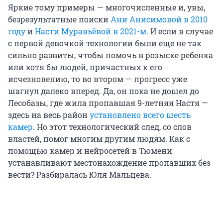
Яркие тому примеры — многочисленные и, увы,
безрезультатные поиски
Ани Анисимовой в 2010
году
и
Насти Муравьёвой в 2021-м
. И если в случае
с первой девочкой технологии были еще не так
сильно развиты, чтобы помочь в розыске ребенка
или хотя бы людей, причастных к его
исчезновению, то во втором — прогресс уже
шагнул далеко вперед. Да, он пока не дошел до
Лесобазы, где жила пропавшая 9-летняя Настя —
здесь на весь район
установлено всего шесть
камер
. Но этот технологический след, со слов
властей, помог многим другим людям. Как с
помощью камер и нейросетей в Тюмени
устанавливают местонахождение пропавших без
вести? Разбиралась Юля Мальцева.