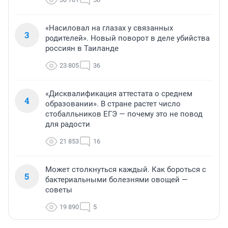
«Насиловал на глазах у связанных
3
родителей». Новый поворот в деле убийства
россиян в Таиланде
23 805
36
«Дисквалификация аттестата о среднем
4
образовании». В стране растет число
стобалльников ЕГЭ — почему это не повод
для радости
21 853
16
Может столкнуться каждый. Как бороться с
5
бактериальными болезнями овощей —
советы
19 890
5