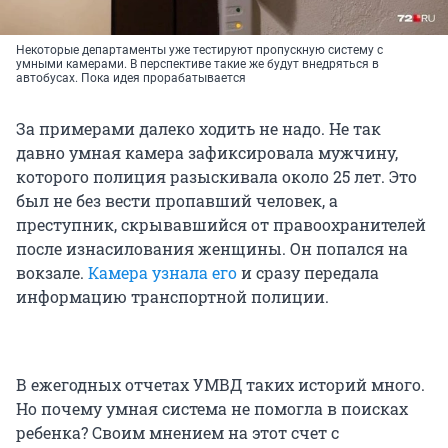
Некоторые департаменты уже тестируют пропускную систему с
умными камерами. В перспективе такие же будут внедряться в
автобусах. Пока идея прорабатывается
За примерами далеко ходить не надо. Не так
давно умная камера зафиксировала мужчину,
которого полиция разыскивала около 25 лет. Это
был не без вести пропавший человек, а
преступник, скрывавшийся от правоохранителей
после изнасилования женщины. Он попался на
вокзале.
Камера узнала его
и сразу передала
информацию транспортной полиции.
В ежегодных отчетах УМВД таких историй много.
Но почему умная система не помогла в поисках
ребенка? Своим мнением на этот счет с