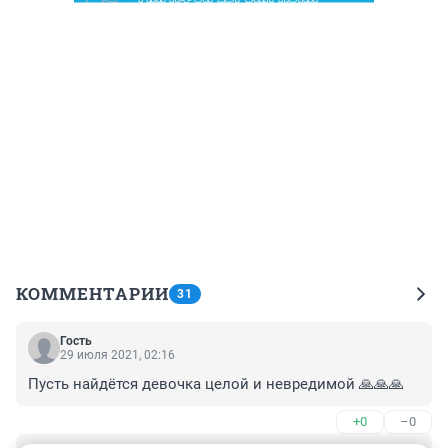
КОММЕНТАРИИ
31
Гость
29 июля 2021, 02:16
Пусть найдётся девочка целой и невредимой 🙏🙏🙏
+0
–0