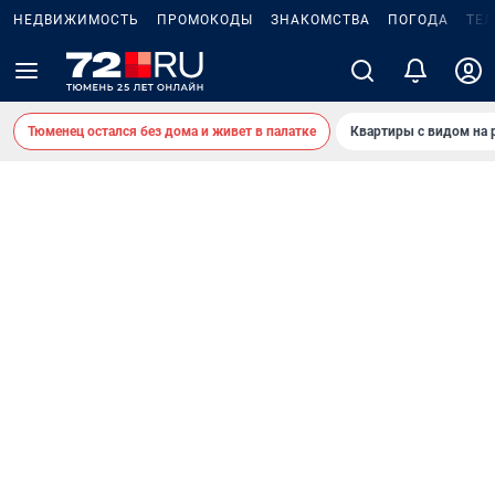
НЕДВИЖИМОСТЬ
ПРОМОКОДЫ
ЗНАКОМСТВА
ПОГОДА
ТЕ
Тюменец остался без дома и живет в палатке
Квартиры с видом на 