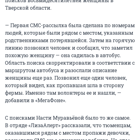
поисков восьмидесятилетней женщины в
Тверской области.
— Первая СМС-рассылка была сделана по номерам
людей, которые были рядом с местом, указанным
родственниками потерявшейся. Затем на горячую
линию позвонил человек и сообщил, что заметил
похожую женщину — она садилась в автобус.
Область поиска скорректировали в соответствии с
маршрутом автобуса и разослали описание
женщины еще раз. Позвонил еще один человек,
который видел, как пропавшая шла в сторону
фермы. Именно там волонтеры ее и нашли, —
добавили в «МегаФоне».
С поисками Насти Муравьёвой было то же самое.
В отряде «ЛизаАлерт» рассказали, что тюменцам,
оказавшимся рядом с местом пропажи девочки,