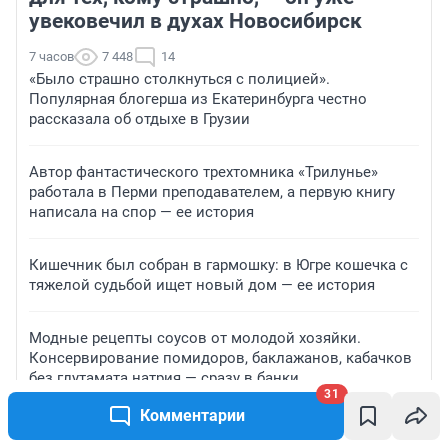
увековечил в духах Новосибирск
7 часов
7 448
14
«Было страшно столкнуться с полицией».
Популярная блогерша из Екатеринбурга честно
рассказала об отдыхе в Грузии
Автор фантастического трехтомника «Трилунье»
работала в Перми преподавателем, а первую книгу
написала на спор — ее история
Кишечник был собран в гармошку: в Югре кошечка с
тяжелой судьбой ищет новый дом — ее история
Модные рецепты соусов от молодой хозяйки.
Консервирование помидоров, баклажанов, кабачков
без глутамата натрия — сразу в банки
31
Комментарии