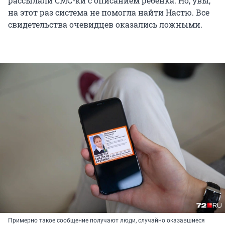
рассылали СМС-ки с описанием ребенка. Но, увы,
на этот раз система не помогла найти Настю. Все
свидетельства очевидцев оказались ложными.
Примерно такое сообщение получают люди, случайно оказавшиеся