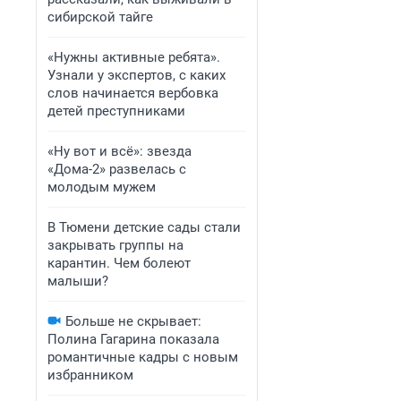
сибирской тайге
«Нужны активные ребята».
Узнали у экспертов, с каких
слов начинается вербовка
детей преступниками
«Ну вот и всё»: звезда
«Дома-2» развелась с
молодым мужем
В Тюмени детские сады стали
закрывать группы на
карантин. Чем болеют
малыши?
Больше не скрывает:
Полина Гагарина показала
романтичные кадры с новым
избранником