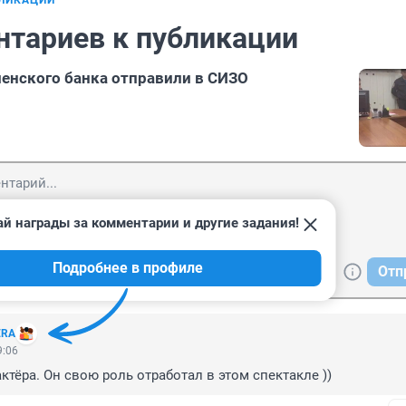
БЛИКАЦИИ
нтариев к публикации
енского банка отправили в СИЗО
й награды за комментарии и другие задания!
Подробнее в профиле
Отп
ERA
9:06
ктёра. Он свою роль отработал в этом спектакле ))