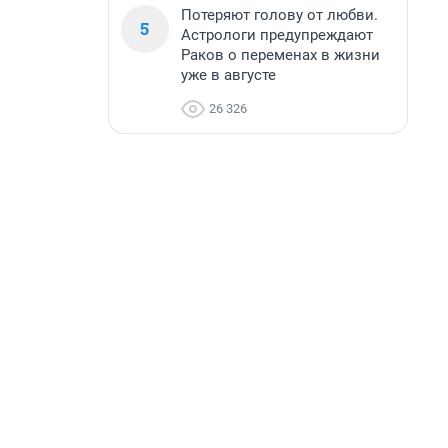
Потеряют голову от любви.
5
Астрологи предупреждают
Раков о переменах в жизни
уже в августе
26 326