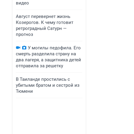
видео
Август перевернет жизнь
Козерогов. К чему готовит
ретроградный Сатурн —
прогноз
У могилы педофила. Его
смерть разделила страну на
два лагеря, а защитника детей
отправила за решетку
В Таиланде простились с
убитыми братом и сестрой из
Тюмени