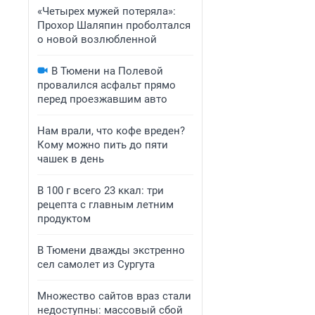
«Четырех мужей потеряла»:
Прохор Шаляпин проболтался
о новой возлюбленной
В Тюмени на Полевой
провалился асфальт прямо
перед проезжавшим авто
Нам врали, что кофе вреден?
Кому можно пить до пяти
чашек в день
В 100 г всего 23 ккал: три
рецепта с главным летним
продуктом
В Тюмени дважды экстренно
сел самолет из Сургута
Множество сайтов враз стали
недоступны: массовый сбой