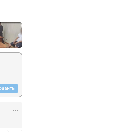
равить