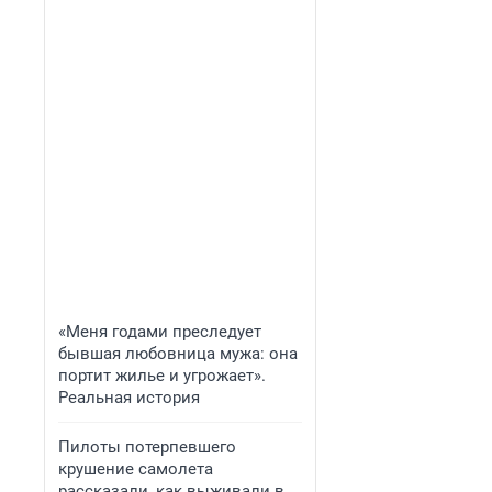
«Меня годами преследует
бывшая любовница мужа: она
портит жилье и угрожает».
Реальная история
Пилоты потерпевшего
крушение самолета
рассказали, как выживали в