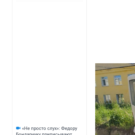
«Не просто слух»: Федору
Бондарчуку приписывают