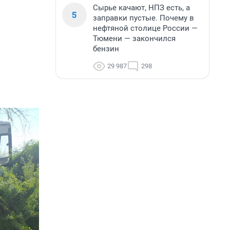
Сырье качают, НПЗ есть, а
5
заправки пустые. Почему в
нефтяной столице России —
Тюмени — закончился
бензин
29 987
298