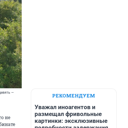
девять —
РЕКОМЕНДУЕМ
Уважал иноагентов и
размещал фривольные
о не
картинки: эксклюзивные
мбинате
подробности задержания