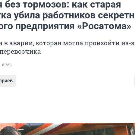
 без тормозов: как старая
ка убила работников секретн
ого предприятия «Росатома»
 в аварии, которая могла произойти из-з
 перевозчика
6 763
ариев