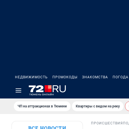
НЕДВИЖИМОСТЬ
ПРОМОКОДЫ
ЗНАКОМСТВА
ПОГОДА
ЧП на аттракционах в Тюмени
Квартиры с видом на реку
ПРОИСШЕСТВИЯ
ПО
ВСЕ НОВОСТИ