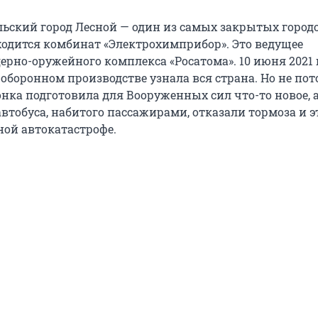
ьский город Лесной — один из самых закрытых город
ходится комбинат «Электрохимприбор». Это ведущее
ерно-оружейного комплекса «Росатома». 10 июня 2021 
оборонном производстве узнала вся страна. Но не пот
нка подготовила для Вооруженных сил что-то новое, а
автобуса, набитого пассажирами, отказали тормоза и э
ной автокатастрофе.