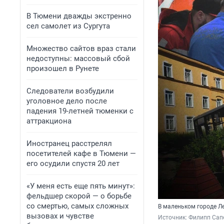
В Тюмени дважды экстренно
сел самолет из Сургута
Множество сайтов враз стали
недоступны: массовый сбой
произошел в Рунете
Следователи возбудили
уголовное дело после
падения 19-летней тюменки с
аттракциона
Иностранец расстрелял
посетителей кафе в Тюмени —
его осудили спустя 20 лет
«У меня есть еще пять минут»:
фельдшер скорой — о борьбе
со смертью, самых сложных
В маленьком городе Ле
вызовах и чувстве
Источник: 
Филипп Сапе