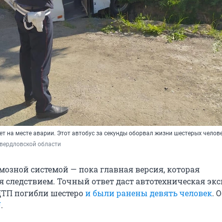
т на месте аварии. Этот автобус за секунды оборвал жизни шестерых челов
вердловской области
мозной системой — пока главная версия, которая
я следствием. Точный ответ даст автотехническая экс
ДТП погибли шестеро
и были ранены девять человек
. 
U
.