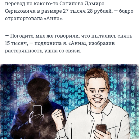
перевод на какого-то Сатилова Дамира
Сериковича в размере 27 тысяч 28 рублей, — бодро
отрапортовала «Анна».
— Погодите, мне же говорили, что пытались снять
15 тысяч, — подловила я. «Анна», изобразив
растерянность, ушла со связи.