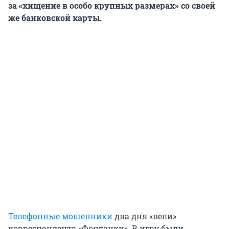
за «хищение в особо крупных размерах» со своей
же банковской карты.
Телефонные мошенники
два дня «вели»
корреспондента «Фонтанки». В игру были