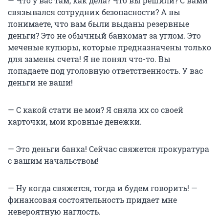
— Что у вас там, как дела? Что вы решили? С вами
связывался сотрудник безопасности? А вы
понимаете, что вам были выданы резервные
деньги? Это не обычный банкомат за углом. Это
меченые купюры, которые предназначены только
для замены счета! Я не понял что-то. Вы
попадаете под уголовную ответственность. У вас
деньги не ваши!
— С какой стати не мои? Я сняла их со своей
карточки, мои кровные денежки.
— Это деньги банка! Сейчас свяжется прокуратура
с вашим начальством!
— Ну когда свяжется, тогда и будем говорить! —
финансовая состоятельность придает мне
невероятную наглость.