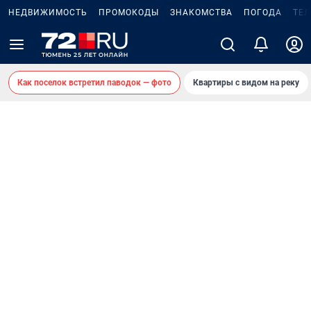
НЕДВИЖИМОСТЬ
ПРОМОКОДЫ
ЗНАКОМСТВА
ПОГОДА
ТЕ
Как поселок встретил паводок — фото
Квартиры с видом на реку