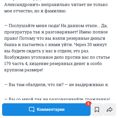
Александрович» неправильно читает не только
мое отчество, но и фамилию.
— Послушайте меня сюда! На данном этапе... Да,
прокуратура так и разговаривает! Имею полное
право! Потому что вы взяли резервные деньги
банка и пытаетесь с ними уйти. Через 30 минут
вы будете сидеть у нас в отделе, это раз.
Возбуждено уголовное дело против вас по статье
179 часть 4, хищение резервных денег в особо
крупном размере!
— Вы там обалдели, что ли? — не выдерживаю я.
— Вы со мной так не разговаривайте, гражданка!
5
Обалдеете сейчас вы у меня! Подойдите к
Комментарии
начальнику и трубку передайте. Адвокат у вас