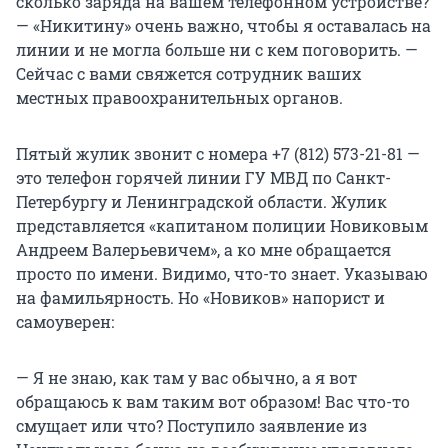
сколько заряда на вашем телефонном устройстве?
— «Никитину» очень важно, чтобы я оставалась на
линии и не могла больше ни с кем поговорить. —
Сейчас с вами свяжется сотрудник ваших
местных правоохранительных органов.
Пятый жулик звонит с номера +7 (812) 573-21-81 —
это телефон горячей линии ГУ МВД по Санкт-
Петербургу и Ленинградской области. Жулик
представляется «капитаном полиции Новиковым
Андреем Валерьевичем», а ко мне обращается
просто по имени. Видимо, что-то знает. Указываю
на фамильярность. Но «Новиков» напорист и
самоуверен:
— Я не знаю, как там у вас обычно, а я вот
обращаюсь к вам таким вот образом! Вас что-то
смущает или что? Поступило заявление из