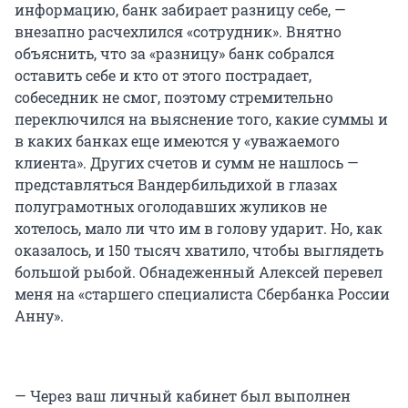
информацию, банк забирает разницу себе, —
внезапно расчехлился «сотрудник». Внятно
объяснить, что за «разницу» банк собрался
оставить себе и кто от этого пострадает,
собеседник не смог, поэтому стремительно
переключился на выяснение того, какие суммы и
в каких банках еще имеются у «уважаемого
клиента». Других счетов и сумм не нашлось —
представляться Вандербильдихой в глазах
полуграмотных оголодавших жуликов не
хотелось, мало ли что им в голову ударит. Но, как
оказалось, и 150 тысяч хватило, чтобы выглядеть
большой рыбой. Обнадеженный Алексей перевел
меня на «старшего специалиста Сбербанка России
Анну».
— Через ваш личный кабинет был выполнен