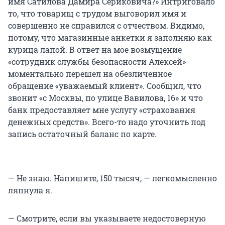
имя Сатилова Дамира Сериковича?» Интриговало
то, что товарищ с трудом выговорил имя и
совершенно не справился с отчеством. Видимо,
потому, что магазинные анкетки я заполняю как
курица лапой. В ответ на мое возмущение
«сотрудник службы безопасности Алексей»
моментально перешел на обезличенное
обращение «уважаемый клиент». Сообщил, что
звонит «с Москвы, по улице Вавилова, 16» и что
банк предоставляет мне услугу «страхования
денежных средств». Всего-то надо уточнить под
запись остаточный баланс по карте.
— Не знаю. Напишите, 150 тысяч, — легкомысленно
ляпнула я.
— Смотрите, если вы указываете недостоверную