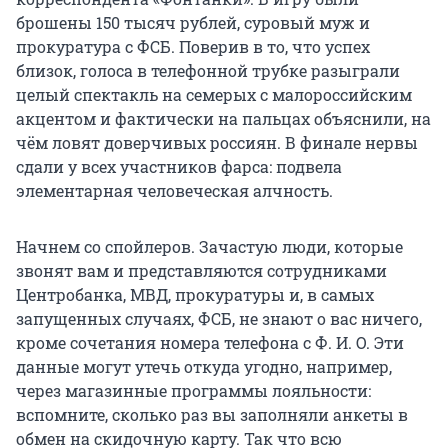
брошены 150 тысяч рублей, суровый муж и
прокуратура с ФСБ. Поверив в то, что успех
близок, голоса в телефонной трубке разыграли
целый спектакль на семерых с малороссийским
акцентом и фактически на пальцах объяснили, на
чём ловят доверчивых россиян. В финале нервы
сдали у всех участников фарса: подвела
элементарная человеческая алчность.
Начнем со спойлеров. Зачастую люди, которые
звонят вам и представляются сотрудниками
Центробанка, МВД, прокуратуры и, в самых
запущенных случаях, ФСБ, не знают о вас ничего,
кроме сочетания номера телефона с Ф. И. О. Эти
данные могут утечь откуда угодно, например,
через магазинные программы лояльности:
вспомните, сколько раз вы заполняли анкеты в
обмен на скидочную карту. Так что всю