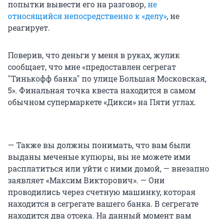
попытки вывести его на разговор,
не
относящийся непосредственно к «делу»
, не
реагирует.
Поверив, что деньги у меня в руках, жулик
сообщает, что мне «предоставлен сегрегат
"Тинькофф банка" по улице Большая Московская,
5». Финальная точка квеста находится в самом
обычном супермаркете «Дикси» на Пяти углах.
— Также вы должны понимать, что вам были
выданы меченые купюры, вы не можете ими
расплатиться или уйти с ними домой, — внезапно
заявляет «Максим Викторович». — Они
проводились через счетную машинку, которая
находится в сегрегате вашего банка. В сегрегате
находится два отсека. На данный момент вам