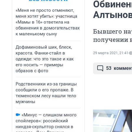
Обвинен
«Меня не просто отменяют,
Алтынов
меня хотят убить»: участница
«Мамы в 16» ответила на
обвинения в домогательствах
Бывшего на
к маленькому сыну
получении 
Дофаминовый шик, блеск,
красота. Фанки-стайл в
29 марта 2021, 21:41
одежде: что это такое и как
его носить — примеры
53
коммен
образов с фото
Родственники из-за границы
сообщили о его пропаже. В
тюменском лесу нашли тело
мужчины
«Минус — слишком много
спойлеров»: российский
ниндзя-скульптор снялся в