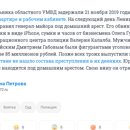
ника областного УМВД задержали 21 ноября 2019 год
вартире и рабочем кабинете
. На следующий день Лени
равил генерал-майора под домашний арест. Его обви
и в виде iPhone, сумки и часов от бизнесмена Олега Г
грационного центра полиции Валерия Калалба. Мужч
ейским Дмитрием Габовым были фигурантами уголовн
ве 85 миллионов рублей. Позже всех троих выпустили 
ствие не нашло состава преступления в их деяниях
. Ю
 находится под домашним арестом. Свою вину он отри
на Петрова
72.ru
Взятка
Суд
Полиция
0
0
0