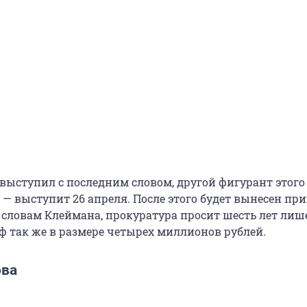
ыступил с последним словом, другой фигурант этого
— выступит 26 апреля. После этого будет вынесен при
о словам Клеймана, прокуратура просит шесть лет ли
ф так же в размере четырех миллионов рублей.
ова