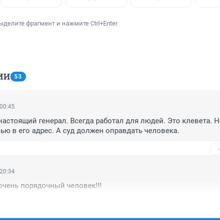
ыделите фрагмент и нажмите Ctrl+Enter
ИИ
53
 00:45
астоящий генерал. Всегда работал для людей. Это клевета. Не
ю в его адрес. А суд должен оправдать человека.
 20:34
чень порядочный человек!!!