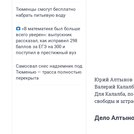
Тюменцы смогут бесплатно
набрать питьевую воду
«В математике был больше
всего уверен»: выпускник
рассказал, как исправил 298
баллов за ЕГЭ на 300 и
поступил в престижный вуз
Самосвал снес надземник под
Тюменью — трасса полностью
перекрыта
Юрий Алтынов в
Валерий Калалб 
Для Калалба, п
свободы и штра
Дело Алтын