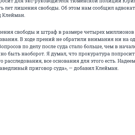
росит для экс-руководителя тюменской полиции Юри
ь лет лишения свободы. Об этом нам сообщил адвокат
д Клейман.
шения свободы и штраф в размере четырех миллионов 
звания. В ходе прений не обратили внимания ни на о
опросов по делу после суда стало больше, чем в начал
но быть наоборот. Я думал, что прокуратура попросит
 расследования, все основания для этого есть. Надее
аведливый приговор суда», — добавил Клейман.