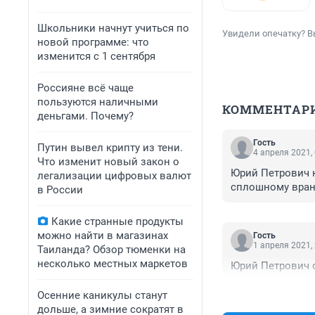
Школьники начнут учиться по
Увидели опечатку? В
новой программе: что
изменится с 1 сентября
Россияне всё чаще
пользуются наличными
КОММЕНТАР
деньгами. Почему?
Гость
Путин вывел крипту из тени.
4 апреля 2021,
Что изменит новый закон о
Юрий Петрович н
легализации цифровых валют
сплошному врань
в России
Какие странные продукты
можно найти в магазинах
Гость
1 апреля 2021,
Таиланда? Обзор тюменки на
несколько местных маркетов
Юрий Петрович о
Осенние каникулы станут
дольше, а зимние сократят в