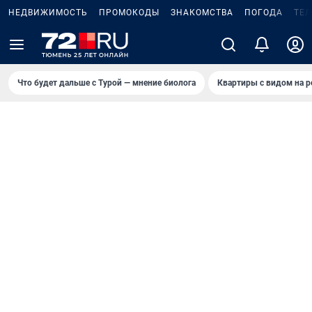
НЕДВИЖИМОСТЬ
ПРОМОКОДЫ
ЗНАКОМСТВА
ПОГОДА
ТЕ
Что будет дальше с Турой — мнение биолога
Квартиры с видом на р