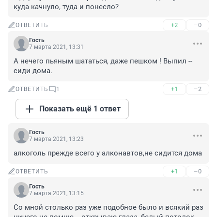
куда качнуло, туда и понесло?
+2
–0
ОТВЕТИТЬ
Гость
7 марта 2021, 13:31
А нечего пьяным шататься, даже пешком ! Выпил -- 
сиди дома.
+1
–2
ОТВЕТИТЬ
1
Показать ещё 1 ответ
Гость
7 марта 2021, 13:23
алкоголь прежде всего у алконавтов,не сидится дома
+1
–0
ОТВЕТИТЬ
Гость
7 марта 2021, 13:15
Со мной столько раз уже подобное было и всякий раз 