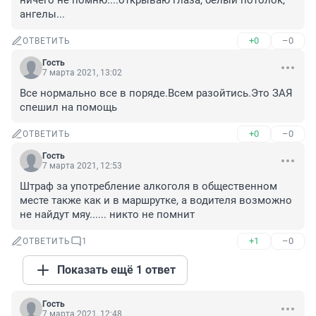
ничего не помню....открываю глаза, белый потолок, 
ангелы...
+0
–0
ОТВЕТИТЬ
Гость
7 марта 2021, 13:02
Все нормально все в поряде.Всем разойтись.Это ЗАЯ 
спешил на помощь
+0
–0
ОТВЕТИТЬ
Гость
7 марта 2021, 12:53
Штраф за употребление алкоголя в общественном 
месте также как и в маршрутке, а водителя возможно 
не найдут мяу...... никто не помнит
+1
–0
ОТВЕТИТЬ
1
Показать ещё 1 ответ
Гость
7 марта 2021, 12:48