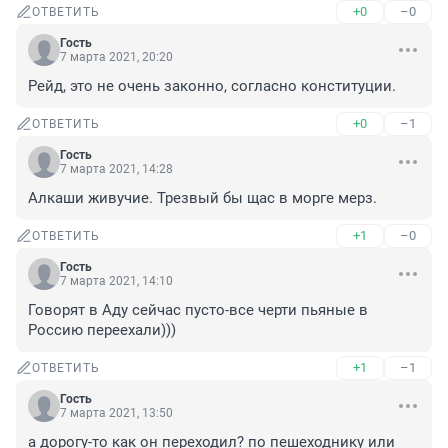
+0
–0
ОТВЕТИТЬ
Гость
7 марта 2021, 20:20
Рейд, это не очень законно, согласно конституции.
+0
–1
ОТВЕТИТЬ
Гость
7 марта 2021, 14:28
Алкаши живучие. Трезвый бы щас в морге мерз.
+1
–0
ОТВЕТИТЬ
Гость
7 марта 2021, 14:10
Говорят в Аду сейчас пусто-все черти пьяные в 
Россию переехали)))
+1
–1
ОТВЕТИТЬ
Гость
7 марта 2021, 13:50
а дорогу-то как он переходил? по пешеходнику или 