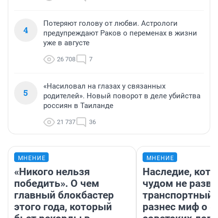
Потеряют голову от любви. Астрологи
4
предупреждают Раков о переменах в жизни
уже в августе
26 708
7
«Насиловал на глазах у связанных
5
родителей». Новый поворот в деле убийства
россиян в Таиланде
21 737
36
МНЕНИЕ
МНЕНИЕ
«Никого нельзя
Наследие, кото
победить». О чем
чудом не разва
главный блокбастер
транспортный 
этого года, который
разнес миф о 