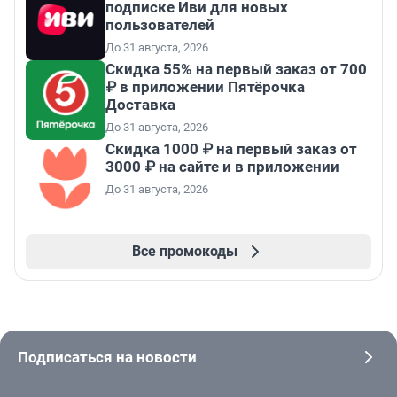
подписке Иви для новых
пользователей
До 31 августа, 2026
Скидка 55% на первый заказ от 700
₽ в приложении Пятёрочка
Доставка
До 31 августа, 2026
Скидка 1000 ₽ на первый заказ от
3000 ₽ на сайте и в приложении
До 31 августа, 2026
Все промокоды
Подписаться на новости