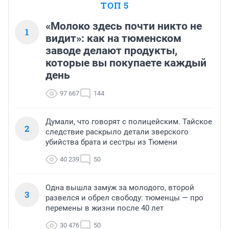
ТОП 5
«Молоко здесь почти никто не
1
видит»: как на тюменском
заводе делают продукты,
которые вы покупаете каждый
день
97 667
144
Думали, что говорят с полицейским. Тайское
2
следствие раскрыло детали зверского
убийства брата и сестры из Тюмени
40 239
50
Одна вышла замуж за молодого, второй
3
развелся и обрел свободу: тюменцы — про
перемены в жизни после 40 лет
30 476
50