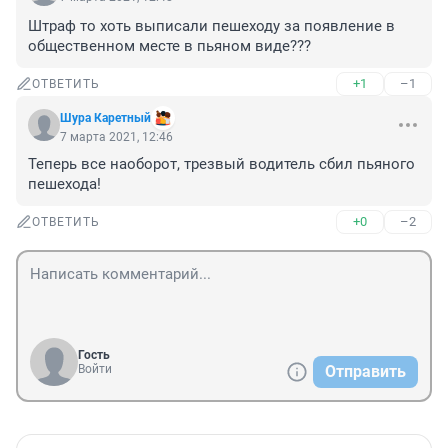
Штраф то хоть выписали пешеходу за появление в 
общественном месте в пьяном виде???
+1
–1
ОТВЕТИТЬ
Шура Каретный
7 марта 2021, 12:46
Теперь все наоборот, трезвый водитель сбил пьяного 
пешехода!
+0
–2
ОТВЕТИТЬ
Гость
Войти
Отправить