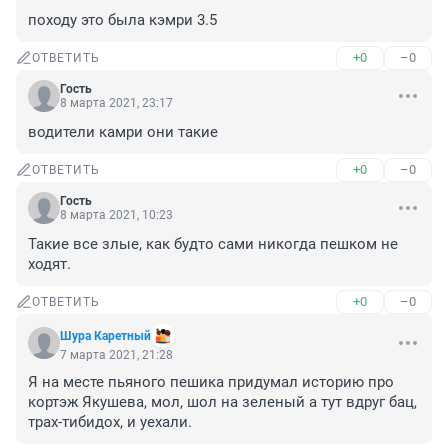
походу это была кэмри 3.5
+0
–0
ОТВЕТИТЬ
Гость
8 марта 2021, 23:17
водители камри они такие
+0
–0
ОТВЕТИТЬ
Гость
8 марта 2021, 10:23
Такие все злые, как будто сами никогда пешком не 
ходят.
+0
–0
ОТВЕТИТЬ
Шура Каретный
7 марта 2021, 21:28
Я на месте пьяного пешика придумал историю про 
кортэж Якушева, мол, шол на зеленый а тут вдруг бац, 
трах-тибидох, и уехали.