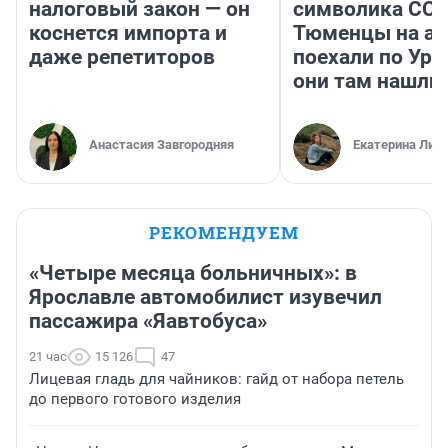
налоговый закон — он
символика ССС
коснется импорта и
Тюменцы на ав
даже репетиторов
поехали по Ура
они там нашли
Анастасия Завгородняя
Екатерина Лит
РЕКОМЕНДУЕМ
«Четыре месяца больничных»: в
Ярославле автомобилист изувечил
пассажира «Яавтобуса»
21 час
15 126
47
Лицевая гладь для чайников: гайд от набора петель
до первого готового изделия