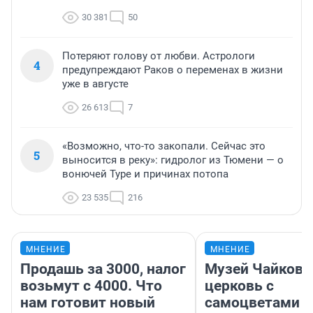
30 381
50
Потеряют голову от любви. Астрологи
4
предупреждают Раков о переменах в жизни
уже в августе
26 613
7
«Возможно, что-то закопали. Сейчас это
5
выносится в реку»: гидролог из Тюмени — о
вонючей Туре и причинах потопа
23 535
216
МНЕНИЕ
МНЕНИЕ
Продашь за 3000, налог
Музей Чайковс
возьмут с 4000. Что
церковь с
нам готовит новый
самоцветами и