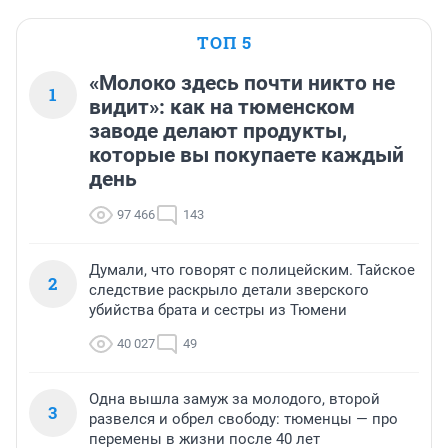
ТОП 5
«Молоко здесь почти никто не
1
видит»: как на тюменском
заводе делают продукты,
которые вы покупаете каждый
день
97 466
143
Думали, что говорят с полицейским. Тайское
2
следствие раскрыло детали зверского
убийства брата и сестры из Тюмени
40 027
49
Одна вышла замуж за молодого, второй
3
развелся и обрел свободу: тюменцы — про
перемены в жизни после 40 лет