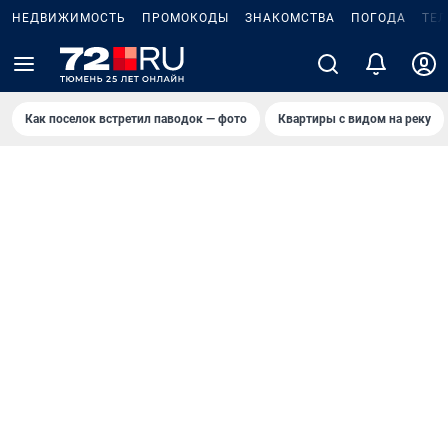
НЕДВИЖИМОСТЬ
ПРОМОКОДЫ
ЗНАКОМСТВА
ПОГОДА
ТЕ
Как поселок встретил паводок — фото
Квартиры с видом на реку