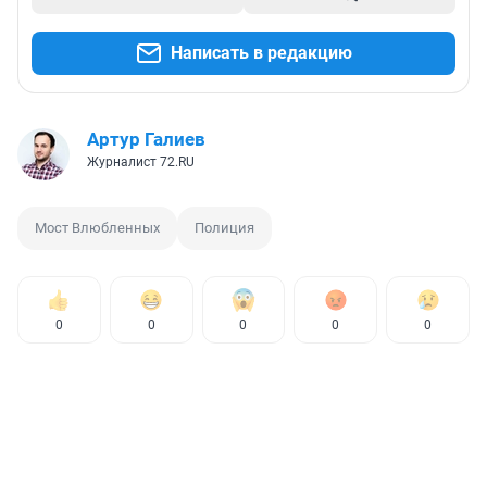
Написать в редакцию
Артур Галиев
Журналист 72.RU
Мост Влюбленных
Полиция
0
0
0
0
0