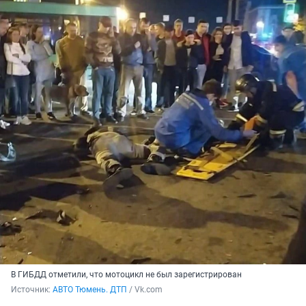
В ГИБДД отметили, что мотоцикл не был зарегистрирован
Источник: 
АВТО Тюмень. ДТП
 / Vk.com