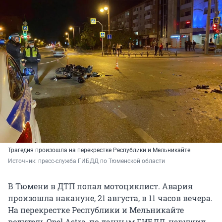
Трагедия произошла на перекрестке Республики и Мельникайте
Источник: 
пресс-служба ГИБДД по Тюменской области
В Тюмени в ДТП попал мотоциклист. Авария
произошла накануне, 21 августа, в 11 часов вечера.
На перекрестке Республики и Мельникайте
водитель Opel Astra, по данным ГИБДД, нарушил