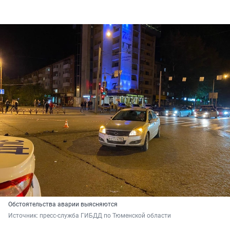
Обстоятельства аварии выясняются
Источник: 
пресс-служба ГИБДД по Тюменской области