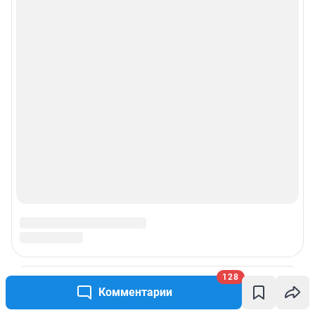
Пользовательское соглашение сервиса «Подписка без баннерной
рекламы»
© ООО «Интернет Технологии»
128
Комментарии