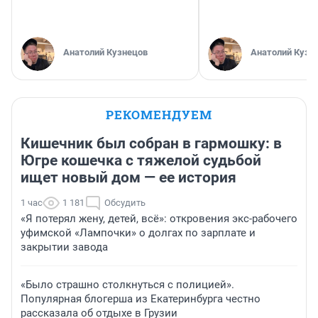
Анатолий Кузнецов
Анатолий Кузн
РЕКОМЕНДУЕМ
Кишечник был собран в гармошку: в
Югре кошечка с тяжелой судьбой
ищет новый дом — ее история
1 час
1 181
Обсудить
«Я потерял жену, детей, всё»: откровения экс-рабочего
уфимской «Лампочки» о долгах по зарплате и
закрытии завода
«Было страшно столкнуться с полицией».
Популярная блогерша из Екатеринбурга честно
рассказала об отдыхе в Грузии