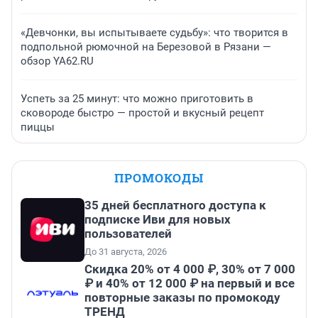
«Девчонки, вы испытываете судьбу»: что творится в
подпольной рюмочной на Березовой в Рязани —
обзор YA62.RU
Успеть за 25 минут: что можно приготовить в
сковороде быстро — простой и вкусный рецепт
пиццы
ПРОМОКОДЫ
35 дней бесплатного доступа к
подписке Иви для новых
пользователей
До 31 августа, 2026
Скидка 20% от 4 000 ₽, 30% от 7 000
₽ и 40% от 12 000 ₽ на первый и все
повторные заказы по промокоду
ТРЕНД