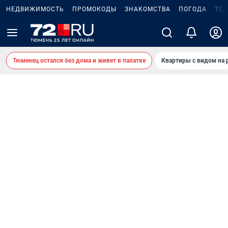
НЕДВИЖИМОСТЬ
ПРОМОКОДЫ
ЗНАКОМСТВА
ПОГОДА
ТЕ
Тюменец остался без дома и живет в палатке
Квартиры с видом на 