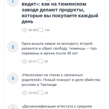
1
видит»: как на тюменском
заводе делают продукты,
которые вы покупаете каждый
день
98 085
144
Одна вышла замуж за молодого, второй
2
развелся и обрел свободу: тюменцы — про
перемены в жизни после 40 лет
30 671
50
«Насиловал на глазах у связанных
3
родителей». Новый поворот в деле убийства
россиян в Таиланде
23 622
36
«Дисквалификация аттестата о среднем