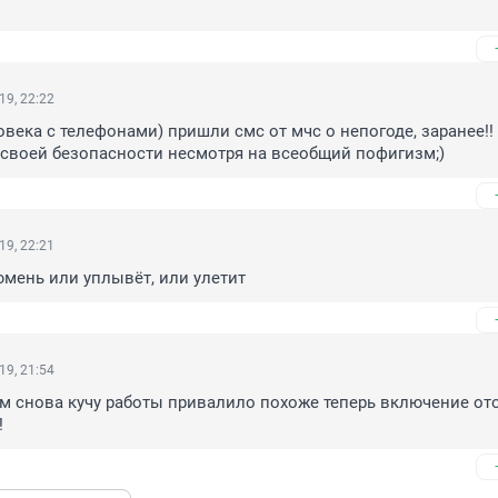
19, 22:22
овека с телефонами) пришли смс от мчс о непогоде, заранее!! 
своей безопасности несмотря на всеобщий пофигизм;)
19, 22:21
мень или уплывёт, или улетит
19, 21:54
 снова кучу работы привалило похоже теперь включение ото
!