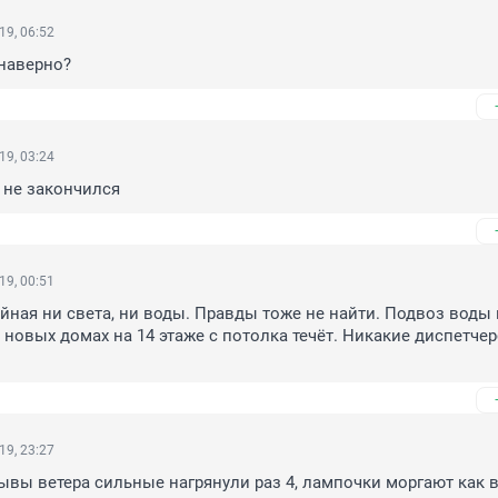
19, 06:52
наверно?
19, 03:24
е не закончился
19, 00:51
йная ни света, ни воды. Правды тоже не найти. Подвоз воды н
 новых домах на 14 этаже с потолка течёт. Никакие диспетчер
19, 23:27
вы ветера сильные нагрянули раз 4, лампочки моргают как в