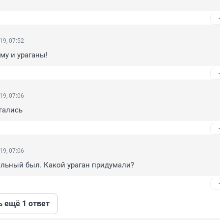
19, 07:52
му и ураганы!
19, 07:06
гались
19, 07:06
сильный был. Какой ураган придумали?
ь ещё 1 ответ