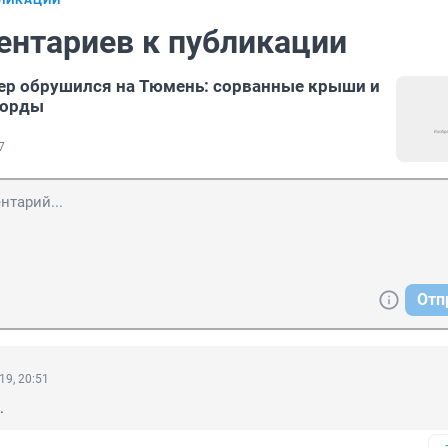
БЛИКАЦИИ
ентариев к публикации
ер обрушился на Тюмень: сорванные крыши и
борды
7
Отп
19, 20:51
.