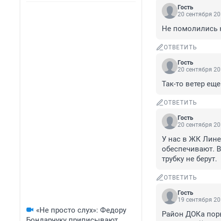
Гость
20 сентября 20
Не помолились 
ОТВЕТИТЬ
Гость
20 сентября 20
Так-то ветер ещ
ОТВЕТИТЬ
Гость
20 сентября 20
У нас в ЖК Лине
обеспечивают. В
трубку не берут.
ОТВЕТИТЬ
Гость
19 сентября 20
«Не просто слух»: Федору
Район ДОКа поры
Бондарчуку приписывают