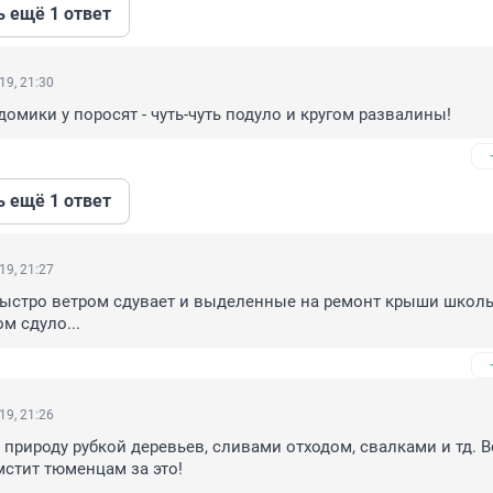
ь ещё 1 ответ
19, 21:30
домики у поросят - чуть-чуть подуло и кругом развалины!
ь ещё 1 ответ
19, 21:27
быстро ветром сдувает и выделенные на ремонт крыши школы.
ом сдуло...
19, 21:26
 природу рубкой деревьев, сливами отходом, свалками и тд. Во
мстит тюменцам за это!