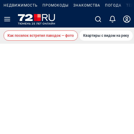
НЕДВИЖИМОСТЬ
ПРОМОКОДЫ
ЗНАКОМСТВА
ПОГОДА
ТЕ
Как поселок встретил паводок — фото
Квартиры с видом на реку