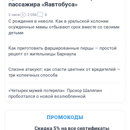
пассажира «Яавтобуса»
2 часа
2 056
8
С рождения в неволе. Как в уральской колонии
осужденные мамы отбывают срок вместе со своими
детьми
Как приготовить фаршированные перцы — простой
рецепт от жительницы Барнаула
Слизни атакуют: как спасти цветник от вредителей —
три копеечных способа
«Четырех мужей потеряла»: Прохор Шаляпин
проболтался о новой возлюбленной
ПРОМОКОДЫ
Скидка 5% на все сертификаты