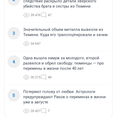
следствие раскрыло детали зверского
убийства брата и сестры из Тюмени
39 476
47
Значительный объем металла вывезли из
3
Тюмени. Куда его транспортировали и зачем
34 647
Одна вышла замуж за молодого, второй
4
развелся и обрел свободу: тюменцы — про
перемены в жизни после 40 лет
30 215
48
Потеряют голову от любви. Астрологи
5
предупреждают Раков о переменах в жизни
уже в августе
26 427
7