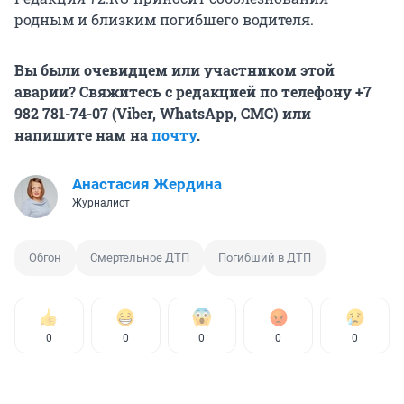
родным и близким погибшего водителя.
Вы были очевидцем или участником этой
аварии? Свяжитесь с редакцией по телефону
+7
982 781-74-07
(Viber, WhatsApp, СМС) или
напишите нам на
почту
.
Анастасия Жердина
Журналист
Обгон
Смертельное ДТП
Погибший в ДТП
0
0
0
0
0