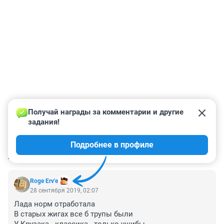
Получай награды за комментарии и другие 
задания!
Подробнее в профиле
КОММЕНТАРИИ
60
Roge Erv'e
28 сентября 2019, 02:07
Лада норм отработала

В старых жигах все б трупы были
