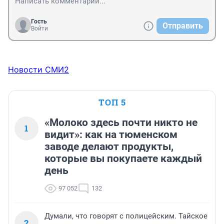
Гость
Отправить
Войти
Новости СМИ2
ТОП 5
«Молоко здесь почти никто не
1
видит»: как на тюменском
заводе делают продукты,
которые вы покупаете каждый
день
97 052
132
Думали, что говорят с полицейским. Тайское
2