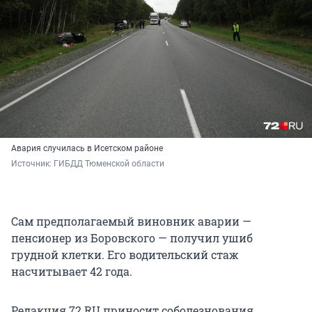
Авария случилась в Исетском районе
Источник: 
ГИБДД Тюменской области
Сам предполагаемый виновник аварии —
пенсионер из Боровского — получил ушиб
грудной клетки. Его водительский стаж
насчитывает 42 года.
Редакция 72.RU приносит соболезнования