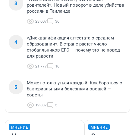
3
родителей». Новый поворот в деле убийства
россиян в Таиланде
23 007
36
«Дисквалификация аттестата о среднем
4
образовании». В стране растет число
стобалльников ЕГЭ — почему это не повод
для радости
21 777
16
Может столкнуться каждый. Как бороться с
5
бактериальными болезнями овощей —
советы
19 837
5
МНЕНИЕ
МНЕНИЕ