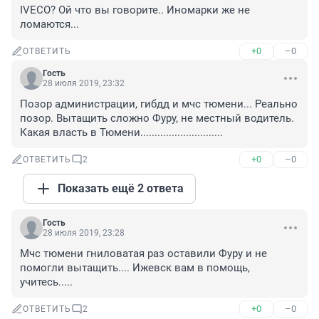
IVECO? Ой что вы говорите.. Иномарки же не 
ломаются...
+0
–0
ОТВЕТИТЬ
Гость
28 июля 2019, 23:32
Позор администрации, гибдд и мчс тюмени... Реально 
позор. Вытащить сложно Фуру, не местный водитель. 
Какая власть в Тюмени.............................
+0
–0
ОТВЕТИТЬ
2
Показать ещё 2 ответа
Гость
28 июля 2019, 23:28
Мчс тюмени гниловатая раз оставили Фуру и не 
помогли вытащить.... Ижевск вам в помощь, 
учитесь.....
+0
–0
ОТВЕТИТЬ
2