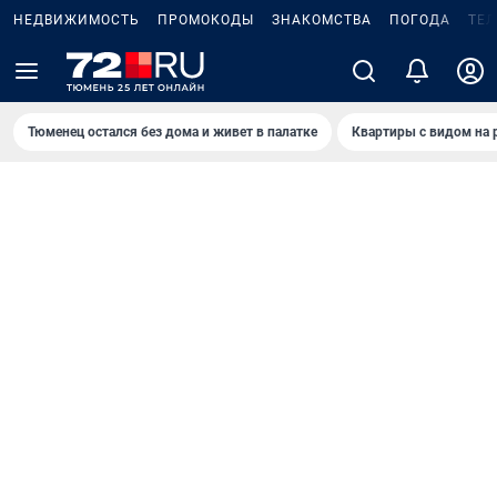
НЕДВИЖИМОСТЬ
ПРОМОКОДЫ
ЗНАКОМСТВА
ПОГОДА
ТЕ
Тюменец остался без дома и живет в палатке
Квартиры с видом на 