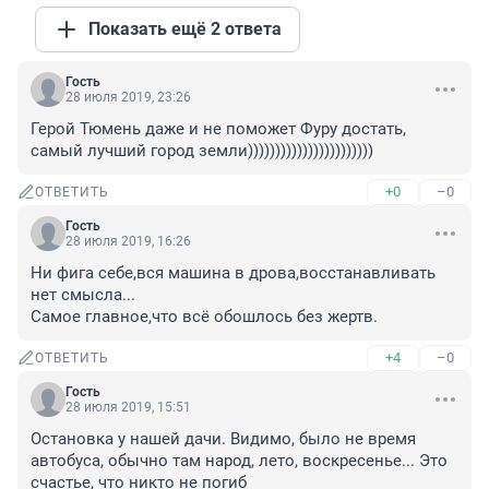
Показать ещё 2 ответа
Гость
28 июля 2019, 23:26
Герой Тюмень даже и не поможет Фуру достать, 
самый лучший город земли)))))))))))))))))))))))
+0
–0
ОТВЕТИТЬ
Гость
28 июля 2019, 16:26
Ни фига себе,вся машина в дрова,восстанавливать 
нет смысла...

Самое главное,что всё обошлось без жертв.
+4
–0
ОТВЕТИТЬ
Гость
28 июля 2019, 15:51
Остановка у нашей дачи. Видимо, было не время 
автобуса, обычно там народ, лето, воскресенье... Это 
счастье, что никто не погиб