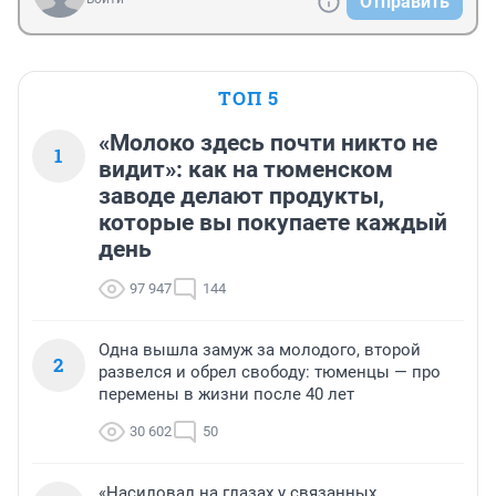
Отправить
ТОП 5
«Молоко здесь почти никто не
1
видит»: как на тюменском
заводе делают продукты,
которые вы покупаете каждый
день
97 947
144
Одна вышла замуж за молодого, второй
2
развелся и обрел свободу: тюменцы — про
перемены в жизни после 40 лет
30 602
50
«Насиловал на глазах у связанных