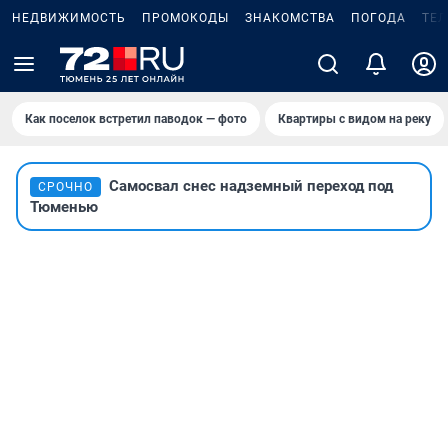
НЕДВИЖИМОСТЬ
ПРОМОКОДЫ
ЗНАКОМСТВА
ПОГОДА
ТЕ
Как поселок встретил паводок — фото
Квартиры с видом на реку
Самосвал снес надземный переход под
СРОЧНО
Тюменью