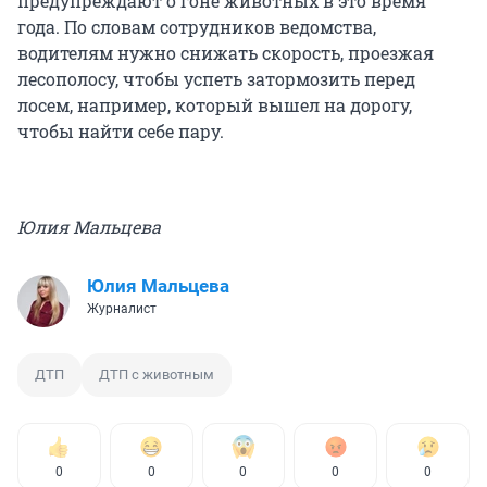
предупреждают о гоне животных в это время
года. По словам сотрудников ведомства,
водителям нужно снижать скорость, проезжая
лесополосу, чтобы успеть затормозить перед
лосем, например, который вышел на дорогу,
чтобы найти себе пару.
Юлия Мальцева
Юлия Мальцева
Журналист
ДТП
ДТП с животным
0
0
0
0
0