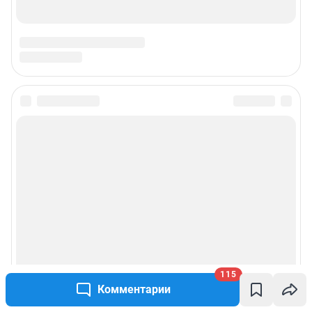
Подписаться на новости
Сообщить новость
Рубрики
Реклама на сайте
Прайс-лист
115
Комментарии
О компании