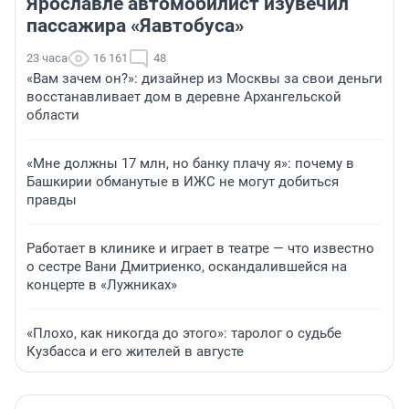
Ярославле автомобилист изувечил
пассажира «Яавтобуса»
23 часа
16 161
48
«Вам зачем он?»: дизайнер из Москвы за свои деньги
восстанавливает дом в деревне Архангельской
области
«Мне должны 17 млн, но банку плачу я»: почему в
Башкирии обманутые в ИЖС не могут добиться
правды
Работает в клинике и играет в театре — что известно
о сестре Вани Дмитриенко, оскандалившейся на
концерте в «Лужниках»
«Плохо, как никогда до этого»: таролог о судьбе
Кузбасса и его жителей в августе