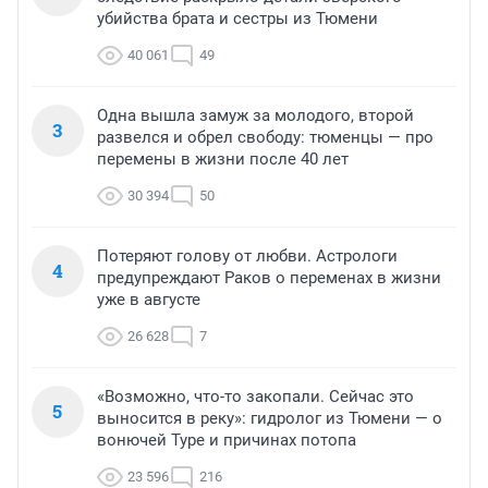
убийства брата и сестры из Тюмени
40 061
49
Одна вышла замуж за молодого, второй
3
развелся и обрел свободу: тюменцы — про
перемены в жизни после 40 лет
30 394
50
Потеряют голову от любви. Астрологи
4
предупреждают Раков о переменах в жизни
уже в августе
26 628
7
«Возможно, что-то закопали. Сейчас это
5
выносится в реку»: гидролог из Тюмени — о
вонючей Туре и причинах потопа
23 596
216