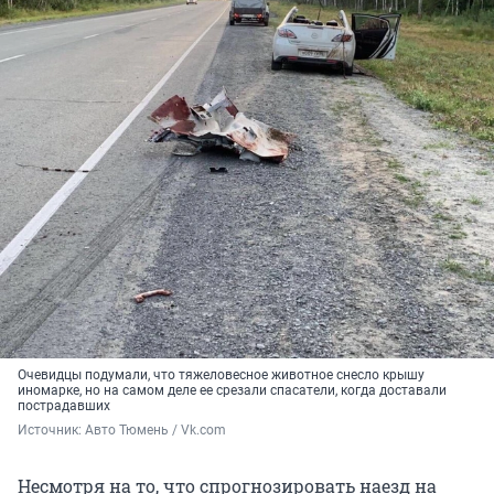
Очевидцы подумали, что тяжеловесное животное снесло крышу
иномарке, но на самом деле ее срезали спасатели, когда доставали
пострадавших
Источник: 
Авто Тюмень / Vk.com
Несмотря на то, что спрогнозировать наезд на