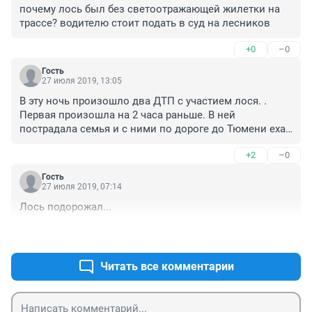
почему лось был без светоотражающей жилетки на 
трассе? водителю стоит подать в суд на лесников
+0
–0
Гость
27 июля 2019, 13:05
В эту ночь произошло два ДТП с участием лося. . 
Первая произошла на 2 часа раньше. В ней 
пострадала семья и с ними по дороге до Тюмени ехал 
молодой парень 25 лет высокий, красивый, веселый, 
+2
–0
отзывчивый, умный.У него вся жизнь впереди.А он 
теперь прикован будет к инвалидному креслу (дай бог 
Гость
чтоб хоть выжил) Он сейчас в реанимации в г. 
27 июля 2019, 07:14
Тобольске.У него перелом двух шейных позвонков. 
Лось подорожал...
Прогнозы врачей не утешительные.

Я так понимаю на этом участке дороге лоси 
+0
–0
постоянно бегают. Знака там нет. Освещения тоже. Я 
уже и не говорю про ограждения. Неужели нельзя что 
Читать все комментарии
то придумать.Гибнут и страдают люди. А с 
потерпевших еще и штрафы сдирают за этих тупых 
животных. Может это бизнес у местной 
администрации. Кто теперь поможет поднять 