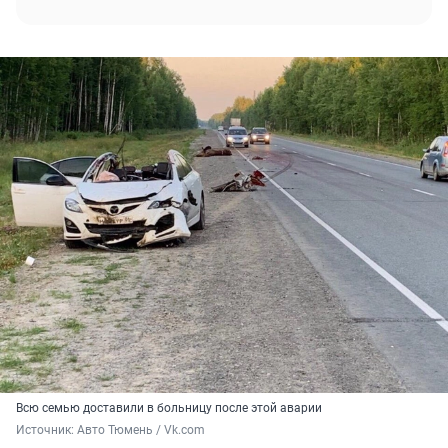
Всю семью доставили в больницу после этой аварии
Источник: 
Авто Тюмень / Vk.com