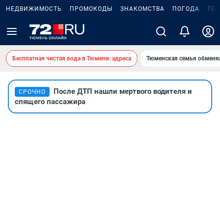
НЕДВИЖИМОСТЬ
ПРОМОКОДЫ
ЗНАКОМСТВА
ПОГОДА
ТЕ
Бесплатная чистая вода в Тюмени: адреса
Тюменская семья обменя
После ДТП нашли мертвого водителя и
СРОЧНО
спящего пассажира