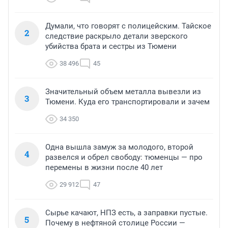
Думали, что говорят с полицейским. Тайское
2
следствие раскрыло детали зверского
убийства брата и сестры из Тюмени
38 496
45
Значительный объем металла вывезли из
3
Тюмени. Куда его транспортировали и зачем
34 350
Одна вышла замуж за молодого, второй
4
развелся и обрел свободу: тюменцы — про
перемены в жизни после 40 лет
29 912
47
Сырье качают, НПЗ есть, а заправки пустые.
5
Почему в нефтяной столице России —