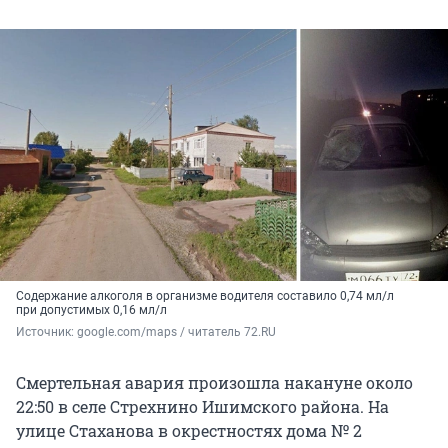
Содержание алкоголя в организме водителя составило 0,74 мл/л
при допустимых 0,16 мл/л
Источник: 
google.com/maps / читатель 72.RU
Смертельная авария произошла накануне около
22:50 в селе Стрехнино Ишимского района. На
улице Стаханова в окрестностях дома № 2