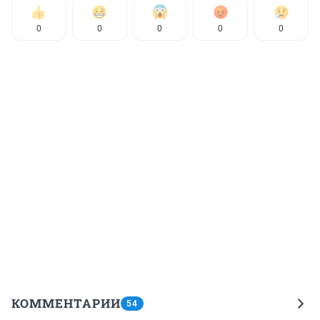
0
0
0
0
0
КОММЕНТАРИИ
54