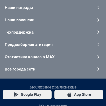
Наши награды
Наши вакансии
Техподдержка
Предвыборная агитация
Статистика канала в MAX
Все города сети
Мобильное приложение
Google Play
App Store
Мы в соцсетях