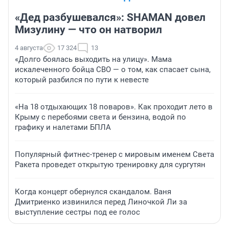
«Дед разбушевался»: SHAMAN довел
Мизулину — что он натворил
4 августа
17 324
13
«Долго боялась выходить на улицу». Мама
искалеченного бойца СВО — о том, как спасает сына,
который разбился по пути к невесте
«На 18 отдыхающих 18 поваров». Как проходит лето в
Крыму с перебоями света и бензина, водой по
графику и налетами БПЛА
Популярный фитнес-тренер с мировым именем Света
Ракета проведет открытую тренировку для сургутян
Когда концерт обернулся скандалом. Ваня
Дмитриенко извинился перед Линочкой Ли за
выступление сестры под ее голос