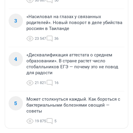
30 667
50
«Насиловал на глазах у связанных
3
родителей». Новый поворот в деле убийства
россиян в Таиланде
23 547
36
«Дисквалификация аттестата о среднем
4
образовании». В стране растет число
стобалльников ЕГЭ — почему это не повод
для радости
21 821
16
Может столкнуться каждый. Как бороться с
5
бактериальными болезнями овощей —
советы
19 875
5