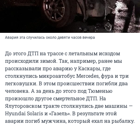
Авария эта случилась около девяти часов вечера
До этого ДТП на трассе с летальным исходом
происходили зимой. Так, например, ранее мы
рассказывали про аварию у Каскары, где
столкнулись микроавтобус Merсedes, фура и три
легковушки. В этом происшествии погибли два
человека. А за день до этого под Тюменью
произошло другое смертельное ДТП. На
Ялуторовском тракте столкнулись две машины —
Hyundai Solaris и «Газель». В результате этой
аварии погиб мужчина, который ехал на рыбалку.