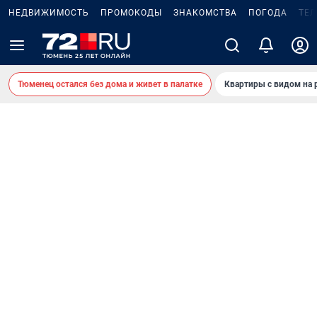
НЕДВИЖИМОСТЬ
ПРОМОКОДЫ
ЗНАКОМСТВА
ПОГОДА
ТЕ
Тюменец остался без дома и живет в палатке
Квартиры с видом на 