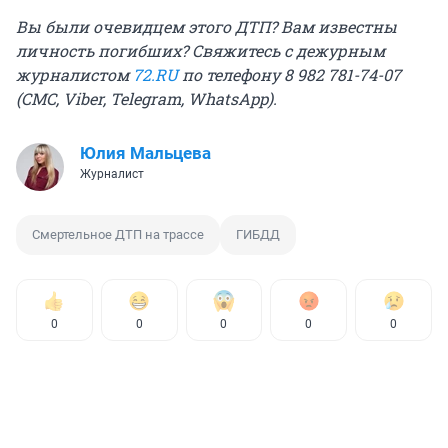
Вы были очевидцем этого ДТП? Вам известны
личность погибших? Свяжитесь с дежурным
журналистом
72.RU
по телефону 8 982 781-74-07
(СМС, Viber, Telegram, WhatsApp).
Юлия Мальцева
Журналист
Смертельное ДТП на трассе
ГИБДД
0
0
0
0
0