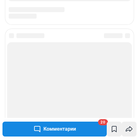
Подписаться на новости
Сообщить новость
Рубрики
Реклама на сайте
Прайс-лист
20
О компании
Комментарии