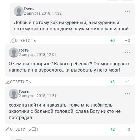
Гость
2 августа 2018, 17:32
Добрый потому как накуренный, а накуренный 
потому как по последним слухам жил в кальянной.
+0
–0
ОТВЕТИТЬ
Гость
2 августа 2018, 12:05
О чем вы говорите? Какого ребенка?! Он мог запросто 
напасть и на взрослого....и высосать у него мозг!
+3
–1
ОТВЕТИТЬ
Гость
2 августа 2018, 11:51
хозяина найти и наказать, тоже мне любитель 
экзотики с больной головой, слава Богу никто не 
пострадал
+2
–0
ОТВЕТИТЬ
1