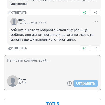
мертвецы
+0
–0
ОТВЕТИТЬ
Гость
3 августа 2018, 13:33
ребенка он съест запросто.какая ему разница, 
ребёнок или животное.а если даже и не съест, то 
может задушить.приятного тоже мало.
+0
–0
ОТВЕТИТЬ
Гость
Войти
Отправить
ТОП 5