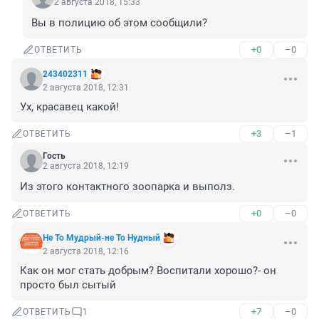
2 августа 2018, 15:33
Вы в полицию об этом сообщили?
+0
–0
ОТВЕТИТЬ
243402311
2 августа 2018, 12:31
Ух, красавец какой!
+3
–1
ОТВЕТИТЬ
Гость
2 августа 2018, 12:19
Из этого контактного зоопарка и выполз.
+0
–0
ОТВЕТИТЬ
Не То Мудрый-не То Нудный
2 августа 2018, 12:16
Как он мог стать добрым? Воспитали хорошо?- он 
просто был сытый
+7
–0
ОТВЕТИТЬ
1