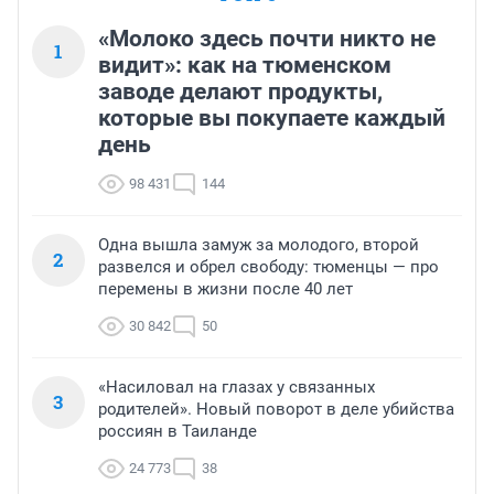
«Молоко здесь почти никто не
1
видит»: как на тюменском
заводе делают продукты,
которые вы покупаете каждый
день
98 431
144
Одна вышла замуж за молодого, второй
2
развелся и обрел свободу: тюменцы — про
перемены в жизни после 40 лет
30 842
50
«Насиловал на глазах у связанных
3
родителей». Новый поворот в деле убийства
россиян в Таиланде
24 773
38