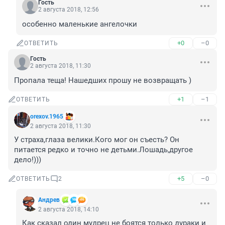
Гость
2 августа 2018, 12:56
особенно маленькие ангелочки
+0
–0
ОТВЕТИТЬ
Гость
2 августа 2018, 11:30
Пропала теща! Нашедших прошу не возвращать )
+1
–1
ОТВЕТИТЬ
orexov.1965
2 августа 2018, 11:30
У страха,глаза велики.Кого мог он съесть? Он 
питается редко и точно не детьми.Лошадь,другое 
дело!)))
+5
–0
ОТВЕТИТЬ
2
Андрев
2 августа 2018, 14:10
Как сказал один мудрец не боятся только дураки и 