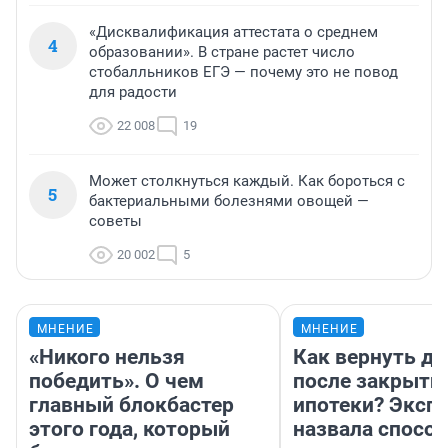
«Дисквалификация аттестата о среднем
4
образовании». В стране растет число
стобалльников ЕГЭ — почему это не повод
для радости
22 008
19
Может столкнуться каждый. Как бороться с
5
бактериальными болезнями овощей —
советы
20 002
5
МНЕНИЕ
МНЕНИЕ
«Никого нельзя
Как вернуть де
победить». О чем
после закрыти
главный блокбастер
ипотеки? Эксп
этого года, который
назвала способ