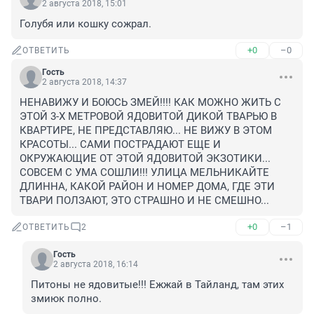
2 августа 2018, 15:01
Голубя или кошку сожрал.
+0
–0
ОТВЕТИТЬ
Гость
2 августа 2018, 14:37
НЕНАВИЖУ И БОЮСЬ ЗМЕЙ!!!! КАК МОЖНО ЖИТЬ С 
ЭТОЙ 3-Х МЕТРОВОЙ ЯДОВИТОЙ ДИКОЙ ТВАРЬЮ В 
КВАРТИРЕ, НЕ ПРЕДСТАВЛЯЮ... НЕ ВИЖУ В ЭТОМ 
КРАСОТЫ... САМИ ПОСТРАДАЮТ ЕЩЕ И 
ОКРУЖАЮЩИЕ ОТ ЭТОЙ ЯДОВИТОЙ ЭКЗОТИКИ... 
СОВСЕМ С УМА СОШЛИ!!! УЛИЦА МЕЛЬНИКАЙТЕ 
ДЛИННА, КАКОЙ РАЙОН И НОМЕР ДОМА, ГДЕ ЭТИ 
ТВАРИ ПОЛЗАЮТ, ЭТО СТРАШНО И НЕ СМЕШНО...
+0
–1
ОТВЕТИТЬ
2
Гость
2 августа 2018, 16:14
Питоны не ядовитые!!! Ежжай в Тайланд, там этих 
змиюк полно.