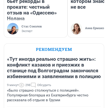
бьет рекорды в
котором знают
прокате: честный
не все
отзыв на «Одиссею»
Нолана
Стас Соколов
Анна Ермакова
Эксперт
РЕКОМЕНДУЕМ
«Тут иногда реально страшно жить»:
конфликт казаков и приезжих в
станице под Волгоградом закончился
избиениями и заявлениями в полицию
9 минут
298
Обсудить
«Было страшно столкнуться с полицией».
Популярная блогерша из Екатеринбурга честно
рассказала об отдыхе в Грузии