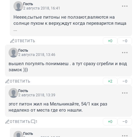
Гость
2 августа 2018, 16:41
Нееее,сытые питоны не ползают,валяются на 
солнце пухом к верху,ждут когда переварится пища

...
+0
–0
ОТВЕТИТЬ
Гость
2 августа 2018, 13:46
вышел погулять понимаеш . а тут сразу сгребли и вод 
замок )))
+2
–0
ОТВЕТИТЬ
Гость
2 августа 2018, 13:39
этот питон жил на Мельникайте, 54/1 как раз 
недалеко от места где его нашли.
+0
–0
ОТВЕТИТЬ
1
Гость