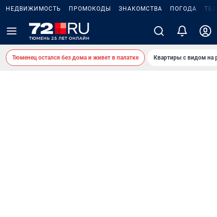
НЕДВИЖИМОСТЬ
ПРОМОКОДЫ
ЗНАКОМСТВА
ПОГОДА
ТЕ
Тюменец остался без дома и живет в палатке
Квартиры с видом на 