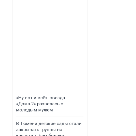
«Ну вот и всё»: звезда
«Дома-2» развелась с
молодым мужем
В Тюмени детские сады стали
закрывать группы на
карантин. Чем болеют