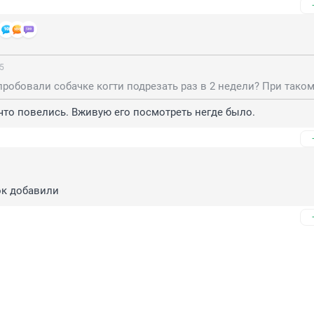
45
что повелись. Вживую его посмотреть негде было.
ок добавили