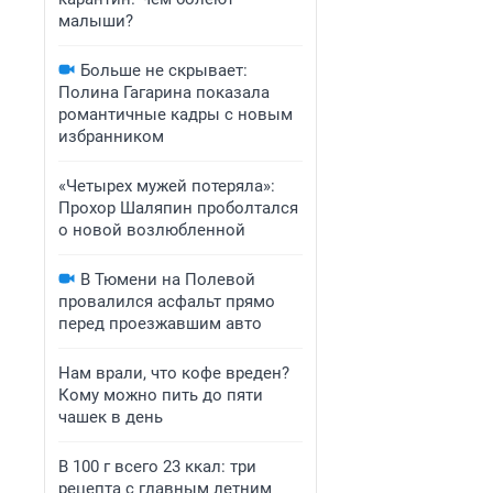
малыши?
Больше не скрывает:
Полина Гагарина показала
романтичные кадры с новым
избранником
«Четырех мужей потеряла»:
Прохор Шаляпин проболтался
о новой возлюбленной
В Тюмени на Полевой
провалился асфальт прямо
перед проезжавшим авто
Нам врали, что кофе вреден?
Кому можно пить до пяти
чашек в день
В 100 г всего 23 ккал: три
рецепта с главным летним