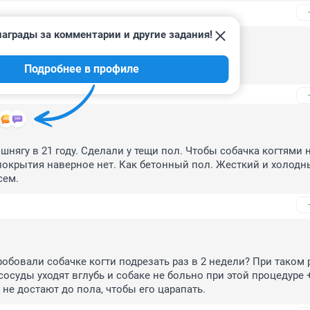
аграды за комментарии и другие задания!
5
Подробнее в профиле
шнягу в 21 году. Сделали у тещи пол. Чтобы собачка когтями н
покрытия наверное нет. Как бетонный пол. Жесткий и холодны
сем.
обовали собачке когти подрезать раз в 2 недели? При таком 
осуды уходят вглубь и собаке не больно при этой процедуре +
 не достают до пола, чтобы его царапать.