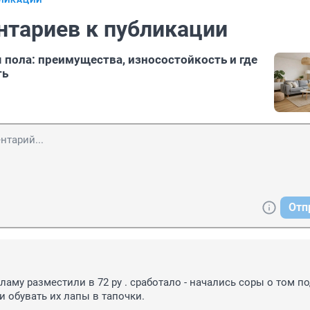
БЛИКАЦИИ
нтариев к публикации
 пола: преимущества, износостойкость и где
ть
Отп
ламу разместили в 72 ру . сработало - начались соры о том по
и обувать их лапы в тапочки.