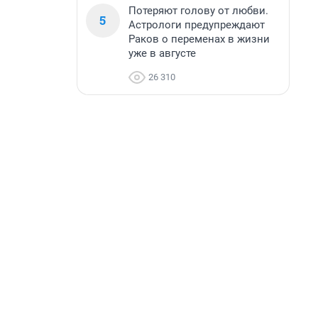
Потеряют голову от любви.
5
Астрологи предупреждают
Раков о переменах в жизни
уже в августе
26 310