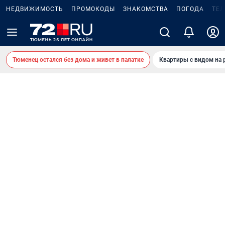
НЕДВИЖИМОСТЬ
ПРОМОКОДЫ
ЗНАКОМСТВА
ПОГОДА
ТЕ
Тюменец остался без дома и живет в палатке
Квартиры с видом на 