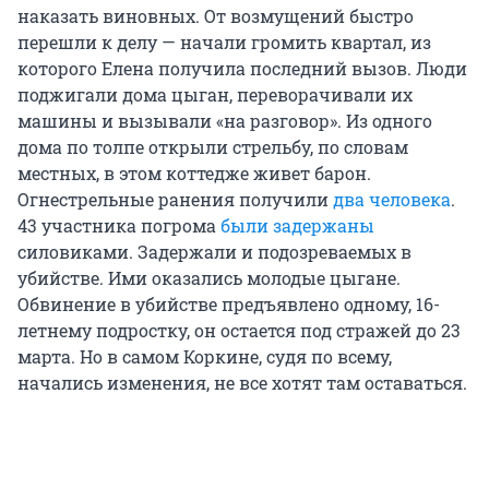
наказать виновных. От возмущений быстро
перешли к делу — начали громить квартал, из
которого Елена получила последний вызов. Люди
поджигали дома цыган, переворачивали их
машины и вызывали «на разговор». Из одного
дома по толпе открыли стрельбу, по словам
местных, в этом коттедже живет барон.
Огнестрельные ранения получили
два человека
.
43 участника погрома
были задержаны
силовиками. Задержали и подозреваемых в
убийстве. Ими оказались молодые цыгане.
Обвинение в убийстве предъявлено одному, 16-
летнему подростку, он остается под стражей до 23
марта. Но в самом Коркине, судя по всему,
начались изменения, не все хотят там оставаться.