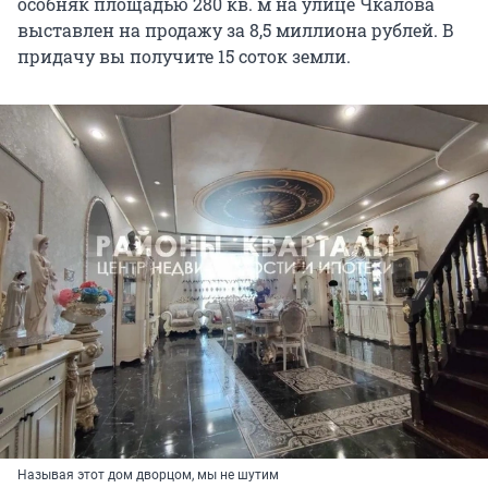
особняк площадью 280 кв. м на улице Чкалова
выставлен на продажу за 8,5 миллиона рублей. В
придачу вы получите 15 соток земли.
Называя этот дом дворцом, мы не шутим