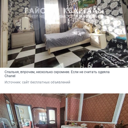
Спальня, впрочем, несколько скромнее. Если не считать одеяла
Chanel
Источник: 
сайт бесплатных объявлений 