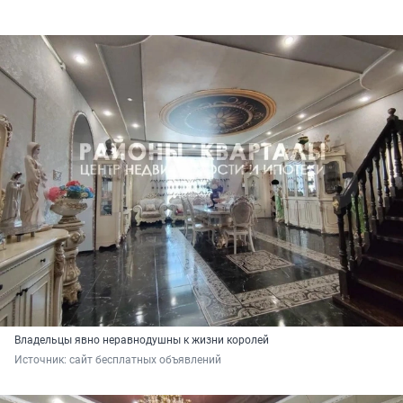
Владельцы явно неравнодушны к жизни королей
Источник: 
сайт бесплатных объявлений 