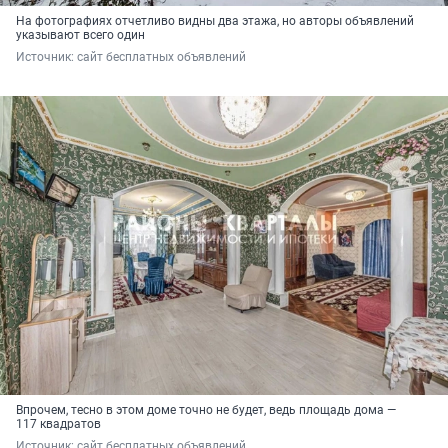
На фотографиях отчетливо видны два этажа, но авторы объявлений
указывают всего один
Источник: 
сайт бесплатных объявлений 
Впрочем, тесно в этом доме точно не будет, ведь площадь дома —
117 квадратов
Источник: 
сайт бесплатных объявлений 