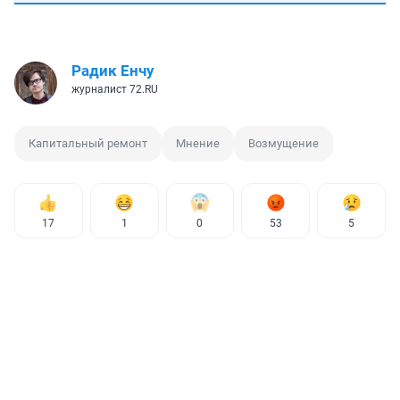
Радик Енчу
журналист 72.RU
Капитальный ремонт
Мнение
Возмущение
17
1
0
53
5