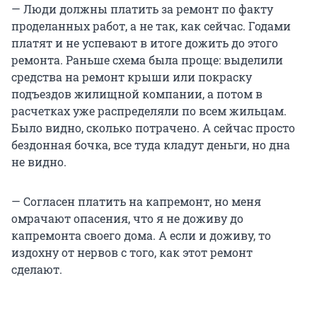
— Люди должны платить за ремонт по факту
проделанных работ, а не так, как сейчас. Годами
платят и не успевают в итоге дожить до этого
ремонта. Раньше схема была проще: выделили
средства на ремонт крыши или покраску
подъездов жилищной компании, а потом в
расчетках уже распределяли по всем жильцам.
Было видно, сколько потрачено. А сейчас просто
бездонная бочка, все туда кладут деньги, но дна
не видно.
— Согласен платить на капремонт, но меня
омрачают опасения, что я не доживу до
капремонта своего дома. А если и доживу, то
издохну от нервов с того, как этот ремонт
сделают.