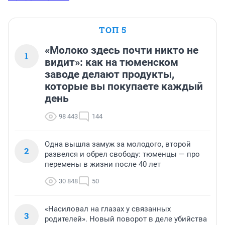
ТОП 5
«Молоко здесь почти никто не
1
видит»: как на тюменском
заводе делают продукты,
которые вы покупаете каждый
день
98 443
144
Одна вышла замуж за молодого, второй
2
развелся и обрел свободу: тюменцы — про
перемены в жизни после 40 лет
30 848
50
«Насиловал на глазах у связанных
3
родителей». Новый поворот в деле убийства