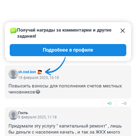
Получай награды за комментарии и другие 
задания!
Подробнее в профиле
КОММЕНТАРИИ
195
sh.ned.kon
18 февраля 2025, 16:18
Повысить взносы для пополнения счетов местных 
чиновников😂
+0
–0
Гость
8 февраля 2025, 11:18
Придумали эту услугу " капитальный ремонт" , лишь 
бы деньги с населения качать , и так за ЖКХ много 