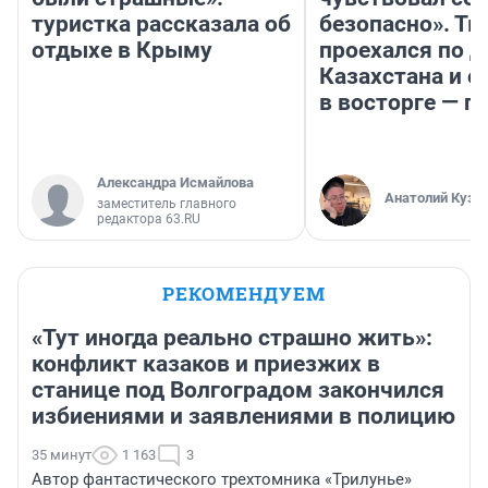
туристка рассказала об
безопасно». Т
отдыхе в Крыму
проехался по 
Казахстана и о
в восторге — п
Александра Исмайлова
Анатолий Кузн
заместитель главного
редактора 63.RU
РЕКОМЕНДУЕМ
«Тут иногда реально страшно жить»:
конфликт казаков и приезжих в
станице под Волгоградом закончился
избиениями и заявлениями в полицию
35 минут
1 163
3
Автор фантастического трехтомника «Трилунье»