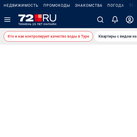
НЕДВИЖИМОСТЬ
ПРОМОКОДЫ
ЗНАКОМСТВА
ПОГОДА
ТЕ
Кто и как контролирует качество воды в Туре
Квартиры с видом на