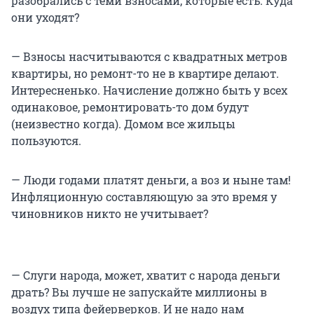
разобрались с теми взносами, которые есть. Куда
они уходят?
— Взносы насчитываются с квадратных метров
квартиры, но ремонт-то не в квартире делают.
Интересненько. Начисление должно быть у всех
одинаковое, ремонтировать-то дом будут
(неизвестно когда). Домом все жильцы
пользуются.
— Люди годами платят деньги, а воз и ныне там!
Инфляционную составляющую за это время у
чиновников никто не учитывает?
— Слуги народа, может, хватит с народа деньги
драть? Вы лучше не запускайте миллионы в
воздух типа фейерверков. И не надо нам