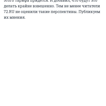
этого тарифа придется. И добавил, что будут это
делать крайне взвешенно. Тем не менее читатели
72.RU не оценили такие перспективы. Публикуем
их мнения.