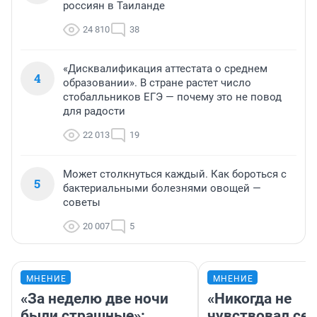
россиян в Таиланде
24 810
38
«Дисквалификация аттестата о среднем
4
образовании». В стране растет число
стобалльников ЕГЭ — почему это не повод
для радости
22 013
19
Может столкнуться каждый. Как бороться с
5
бактериальными болезнями овощей —
советы
20 007
5
МНЕНИЕ
МНЕНИЕ
«За неделю две ночи
«Никогда не
были страшные»:
чувствовал себ