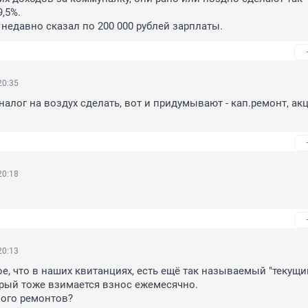
5%. 

 недавно сказал по 200 000 рублей зарплаты.
20:35
налог на воздух сделать, вот и придумывают - кап.ремонт, акци
20:18
20:13
е, что в наших квитанциях, есть ещё так называемый "текущий
орый тоже взимается взнос ежемесячно.

ного ремонтов?