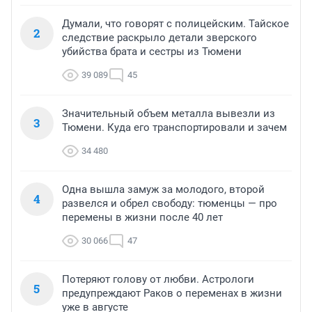
Думали, что говорят с полицейским. Тайское
2
следствие раскрыло детали зверского
убийства брата и сестры из Тюмени
39 089
45
Значительный объем металла вывезли из
3
Тюмени. Куда его транспортировали и зачем
34 480
Одна вышла замуж за молодого, второй
4
развелся и обрел свободу: тюменцы — про
перемены в жизни после 40 лет
30 066
47
Потеряют голову от любви. Астрологи
5
предупреждают Раков о переменах в жизни
уже в августе