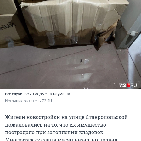
Все случилось в «Доме на Баумана»
Источник: 
читатель 72.RU
Жители новостройки на улице Ставропольской
пожаловались на то, что их имущество
пострадало при затоплении кладовок.
Многоэтажку сдали месяц назад, но подвал