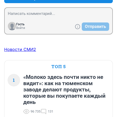
Гость
Отправить
Войти
Новости СМИ2
ТОП 5
«Молоко здесь почти никто не
1
видит»: как на тюменском
заводе делают продукты,
которые вы покупаете каждый
день
96 735
131