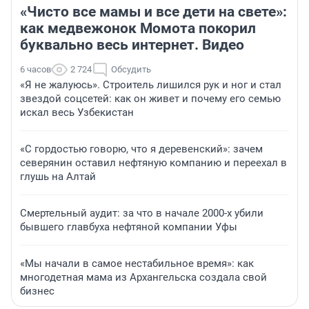
«Чисто все мамы и все дети на свете»:
как медвежонок Момота покорил
буквально весь интернет. Видео
6 часов
2 724
Обсудить
«Я не жалуюсь». Строитель лишился рук и ног и стал
звездой соцсетей: как он живет и почему его семью
искал весь Узбекистан
«С гордостью говорю, что я деревенский»: зачем
северянин оставил нефтяную компанию и переехал в
глушь на Алтай
Смертельный аудит: за что в начале 2000-х убили
бывшего главбуха нефтяной компании Уфы
«Мы начали в самое нестабильное время»: как
многодетная мама из Архангельска создала свой
бизнес