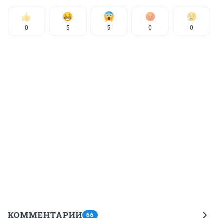
0
5
5
0
0
КОММЕНТАРИИ
66