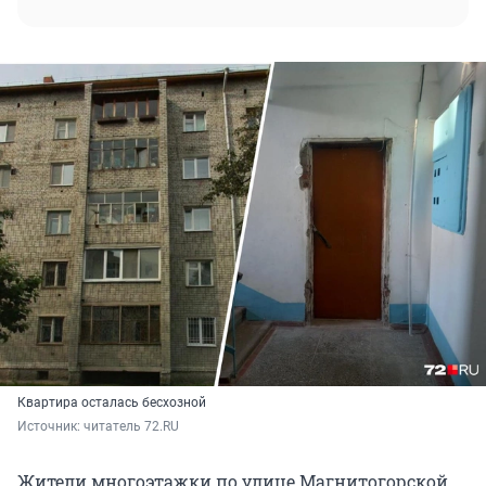
Квартира осталась бесхозной
Источник: 
читатель 72.RU
Жители многоэтажки по улице Магнитогорской