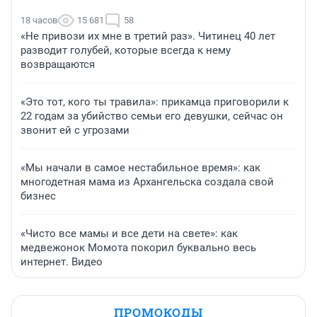
18 часов
15 681
58
«Не привози их мне в третий раз». Читинец 40 лет
разводит голубей, которые всегда к нему
возвращаются
«Это тот, кого ты травила»: прикамца приговорили к
22 годам за убийство семьи его девушки, сейчас он
звонит ей с угрозами
«Мы начали в самое нестабильное время»: как
многодетная мама из Архангельска создала свой
бизнес
«Чисто все мамы и все дети на свете»: как
медвежонок Момота покорил буквально весь
интернет. Видео
ПРОМОКОДЫ