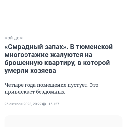
МОЙ ДОМ
«Смрадный запах». В тюменской
многоэтажке жалуются на
брошенную квартиру, в которой
умерли хозяева
Четыре года помещение пустует. Это
привлекает бездомных
26 октября 2023, 20:27
15 127