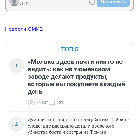
Отправить
Войти
Новости СМИ2
ТОП 5
«Молоко здесь почти никто не
1
видит»: как на тюменском
заводе делают продукты,
которые вы покупаете каждый
день
96 837
131
Думали, что говорят с полицейским. Тайское
2
следствие раскрыло детали зверского
убийства брата и сестры из Тюмени