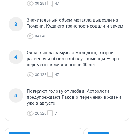
39 251
47
Значительный объем металла вывезли из
3
Тюмени. Куда его транспортировали и зачем
34 543
Одна вышла замуж за молодого, второй
4
развелся и обрел свободу: тюменцы — про
перемены в жизни после 40 лет
30 122
47
Потеряют голову от любви. Астрологи
5
предупреждают Раков о переменах в жизни
уже в августе
26 326
7