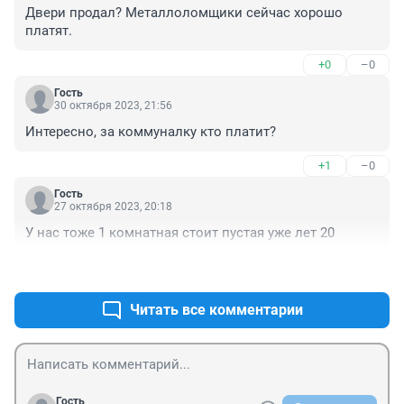
Двери продал? Металлоломщики сейчас хорошо 
платят.
+0
–0
Гость
30 октября 2023, 21:56
Интересно, за коммуналку кто платит?
+1
–0
Гость
27 октября 2023, 20:18
У нас тоже 1 комнатная стоит пустая уже лет 20
+1
–0
Читать все комментарии
Гость