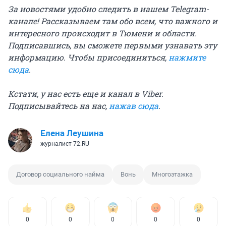
За новостями удобно следить в нашем Telegram-
канале! Рассказываем там обо всем, что важного и
интересного происходит в Тюмени и области.
Подписавшись, вы сможете первыми узнавать эту
информацию. Чтобы присоединиться,
нажмите
сюда
.
Кстати, у нас есть еще и канал в Viber.
Подписывайтесь на нас,
нажав сюда
.
Елена Леушина
журналист 72.RU
Договор социального найма
Вонь
Многоэтажка
0
0
0
0
0