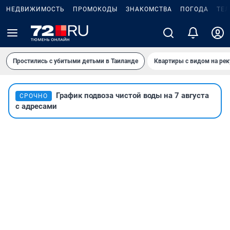
НЕДВИЖИМОСТЬ
ПРОМОКОДЫ
ЗНАКОМСТВА
ПОГОДА
ТЕ
Простились с убитыми детьми в Таиланде
Квартиры с видом на рек
График подвоза чистой воды на 7 августа
СРОЧНО
с адресами