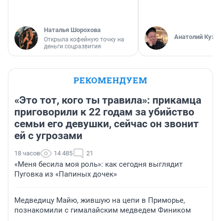
Наталья Шорохова
Анатолий Кузн
Открыла кофейную точку на
деньги соцразвития
РЕКОМЕНДУЕМ
«Это тот, кого ты травила»: прикамца
приговорили к 22 годам за убийство
семьи его девушки, сейчас он звонит
ей с угрозами
18 часов
14 485
21
«Меня бесила моя роль»: как сегодня выглядит
Пуговка из «Папиных дочек»
Медведицу Майю, жившую на цепи в Приморье,
познакомили с гималайским медведем Фиником