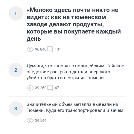
«Молоко здесь почти никто не
1
видит»: как на тюменском
заводе делают продукты,
которые вы покупаете каждый
день
96 840
131
Думали, что говорят с полицейским. Тайское
2
следствие раскрыло детали зверского
убийства брата и сестры из Тюмени
39 260
47
Значительный объем металла вывезли из
3
Тюмени. Куда его транспортировали и зачем
34 544