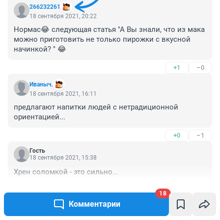
266232261
18 сентября 2021, 20:22
Нормас😂 следующая статья "А Вы знали, что из мака 
можно приготовить не только пирожки с вкусной 
начинкой? " 😂
+1
–0
Иваныч.
18 сентября 2021, 16:11
предлагают напитки людей с нетрадиционной 
ориентацией...
+0
–1
Гость
18 сентября 2021, 15:38
Хрен соломкой - это сильно...
+1
–0
18
Комментарии
Читать все комментарии