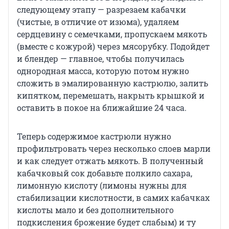
следующему этапу — разрезаем кабачки
(чистые, в отличие от изюма), удаляем
сердцевину с семечками, пропускаем мякоть
(вместе с кожурой) через мясорубку. Подойдет
и блендер — главное, чтобы получилась
однородная масса, которую потом нужно
сложить в эмалированную кастрюлю, залить
кипятком, перемешать, накрыть крышкой и
оставить в покое на ближайшие 24 часа.
Теперь содержимое кастрюли нужно
профильтровать через несколько слоев марли
и как следует отжать мякоть. В полученный
кабачковый сок добавьте полкило сахара,
лимонную кислоту (лимоны нужны для
стабилизации кислотности, в самих кабачках
кислоты мало и без дополнительного
подкисления брожение будет слабым) и ту