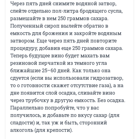
Через пять дней снимите водяной затвор,
слейте отдельно пол-литра бродящего сусла,
размешайте в нем 250 граммов сахара.
Полученный сироп вылейте обратно в
емкость для брожения и закройте водяным
затвором. Еще через пять дней повторите
процедуру, добавив еще 250 граммов сахара.
Теперь будущее вино будет махать вам
резиновой перчаткой из темного угла
ближайшие 25–60 дней. Как только она
сдуется (если вы использовали гидрозатвор,
то о готовности скажет отсутствие газа), а на
дне появится слой осадка, сливайте вино
через трубочку в другую емкость. Без осадка.
Параллельно попробуйте, что у вас
получилось, и добавьте по вкусу сахар (для
сладости) и, так уж и быть, сторонний
алкоголь (для крепости).