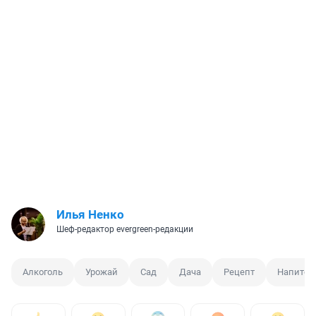
Илья Ненко
Шеф-редактор evergreen-редакции
Алкоголь
Урожай
Сад
Дача
Рецепт
Напиток