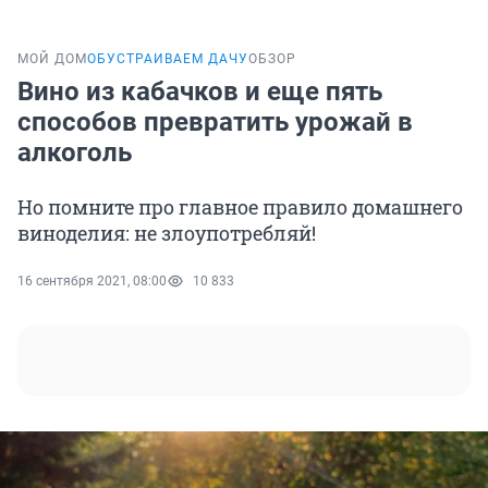
МОЙ ДОМ
ОБУСТРАИВАЕМ ДАЧУ
ОБЗОР
Вино из кабачков и еще пять
способов превратить урожай в
алкоголь
Но помните про главное правило домашнего
виноделия: не злоупотребляй!
16 сентября 2021, 08:00
10 833