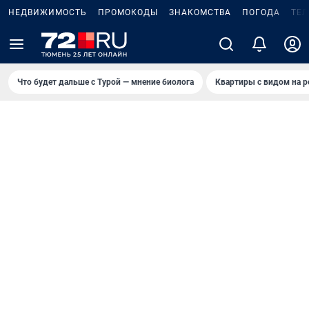
НЕДВИЖИМОСТЬ
ПРОМОКОДЫ
ЗНАКОМСТВА
ПОГОДА
ТЕ
Что будет дальше с Турой — мнение биолога
Квартиры с видом на р