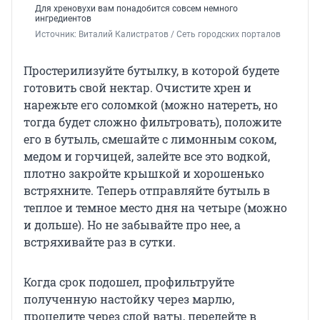
Для хреновухи вам понадобится совсем немного
ингредиентов
Источник: 
Виталий Калистратов / Сеть городских порталов
Простерилизуйте бутылку, в которой будете
готовить свой нектар. Очистите хрен и
нарежьте его соломкой (можно натереть, но
тогда будет сложно фильтровать), положите
его в бутыль, смешайте с лимонным соком,
медом и горчицей, залейте все это водкой,
плотно закройте крышкой и хорошенько
встряхните. Теперь отправляйте бутыль в
теплое и темное место дня на четыре (можно
и дольше). Но не забывайте про нее, а
встряхивайте раз в сутки.
Когда срок подошел, профильтруйте
полученную настойку через марлю,
процедите через слой ваты, перелейте в