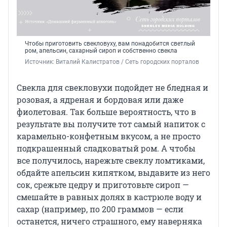
Чтобы приготовить свекловуху, вам понадобится светлый
ром, апельсин, сахарный сироп и собственно свекла
Источник: 
Виталий Калистратов / Сеть городских порталов
Свекла для свекловухи подойдет не бледная и
розовая, а ядреная и бордовая или даже
фиолетовая. Так больше вероятность, что в
результате вы получите тот самый напиток с
карамельно-конфетным вкусом, а не просто
подкрашенный сладковатый ром. А чтобы
все получилось, нарежьте свеклу ломтиками,
обдайте апельсин кипятком, выдавите из него
сок, срежьте цедру и приготовьте сироп —
смешайте в равных долях в кастрюле воду и
сахар (например, по 200 граммов — если
останется, ничего страшного, ему наверняка