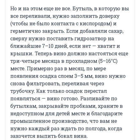
Но и на этом еще не все. Бутыль, в которую вы
все переливали, нужно заполнить доверху
(чтобы не было контакта с кислородом) и
герметично закрыть. Если добавляли сахар,
сверху нужно поставить гидрозатвор на
ближайшие 7–10 дней, если нет — хватит и
крышки. Теперь вино должно настояться еще
три-четыре месяца в прохладном (5–16°C)
месте. Примерно раз в месяц, по мере
появления осадка слоем 3–5 мм, вино нужно
снова фильтровать, переливая через
трубочку. Как только осадок перестал
появляться — вино готово. Разливайте по
бутылкам, закрывайте пробками, храните в
недоступном для детей месте и благодарите
промышленное производство, что вам не
нужно каждый раз ждать по полгода, когда
захочется выпить бокал вина.