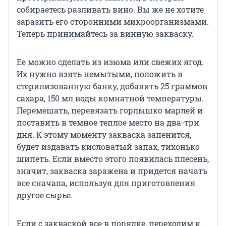
собираетесь разливать вино. Вы же не хотите
заразить его сторонними микроорганизмами.
Теперь принимайтесь за винную закваску.
Ее можно сделать из изюма или свежих ягод.
Их нужно взять немытыми, положить в
стерилизованную банку, добавить 25 граммов
сахара, 150 мл воды комнатной температуры.
Перемешать, перевязать горлышко марлей и
поставить в темное теплое место на два-три
дня. К этому моменту закваска запенится,
будет издавать кисловатый запах, тихонько
шипеть. Если вместо этого появилась плесень,
значит, закваска заражена и придется начать
все сначала, используя для приготовления
другое сырье.
Если с закваской все в порядке, переходим к