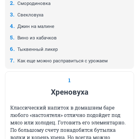
Смородиновка
Свекловуха
Джин на малине
Вино из кабачков
Тыквенный ликер
Как еще можно расправиться с урожаем
1
Хреновуха
Классический напиток в домашнем баре
любого «настоятеля» отлично подойдет под
мясо или холодец. Готовить его элементарно.
По большому счету понадобится бутылка
водки и корень хрена. Но всегда можно