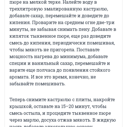
пюре на мелкой терке. Налейте воду в
трехлитровую эмалированную кастрюлю,
добавьте сахар, перемешайте и доведите до
кипения. Проварите на среднем огне две-три
минуты, не забывая снимать пену. Добавьте в
кипяток тыквенное пюре, еще раз доведите
смесь до кипения, периодически помешивая,
чтобы мякоть не пригорела. Поставьте
мощность нагрева до минимума, добавьте
специи и ванильный сахар, перемешайте и
варите еще полчаса до появления стойкого
аромата. И все это время, конечно, не
забывайте помешивать.
Теперь снимите кастрюлю с плиты, накройте
крышкой, оставьте на 15–20 минут, чтобы
смесь остыла, и процедите тыквенное пюре
через марлю, досуха отжав мякоть. В жидкую
часть добавьте алкогольную основу,