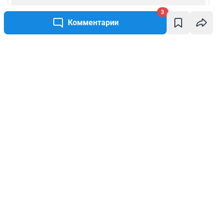
3
Комментарии
Написать комментарий