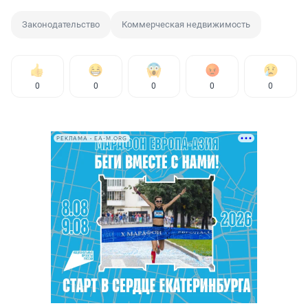
Законодательство
Коммерческая недвижимость
0
0
0
0
0
РЕКЛАМА • EA-M.ORG