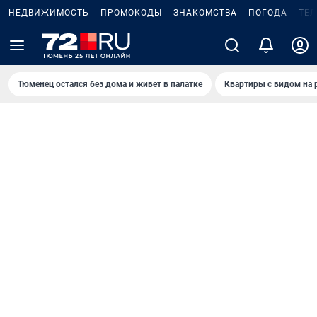
НЕДВИЖИМОСТЬ
ПРОМОКОДЫ
ЗНАКОМСТВА
ПОГОДА
ТЕ
Тюменец остался без дома и живет в палатке
Квартиры с видом на 