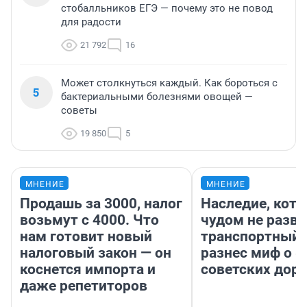
стобалльников ЕГЭ — почему это не повод
для радости
21 792
16
Может столкнуться каждый. Как бороться с
5
бактериальными болезнями овощей —
советы
19 850
5
МНЕНИЕ
МНЕНИЕ
Продашь за 3000, налог
Наследие, кото
возьмут с 4000. Что
чудом не разва
нам готовит новый
транспортный 
налоговый закон — он
разнес миф о 
коснется импорта и
советских доро
даже репетиторов