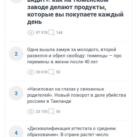
заводе делают продукты,
которые вы покупаете каждый
день
97 978
144
Одна вышла замуж за молодого, второй
2
развелся и обрел свободу: тюменцы — про
перемены в жизни после 40 лет
30 618
50
«Насиловал на глазах у связанных
3
родителей». Новый поворот в деле убийства
россиян в Таиланде
23 155
36
«Дисквалификация аттестата о среднем
4
образовании». В стране растет число