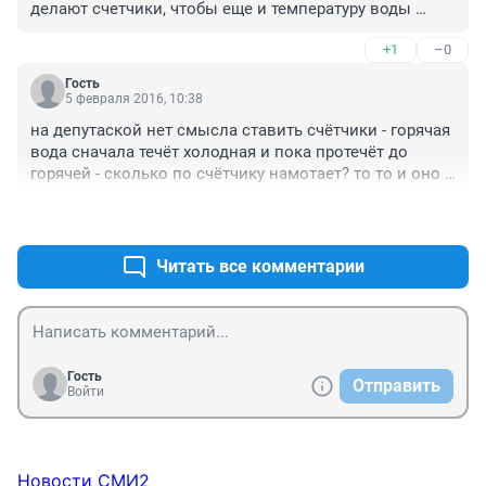
делают счетчики, чтобы еще и температуру воды 
измеряли
+1
–0
Гость
5 февраля 2016, 10:38
на депутаской нет смысла ставить счётчики - горячая 
вода сначала течёт холодная и пока протечёт до 
горячей - сколько по счётчику намотает? то то и оно - 
УК Бохара
+1
–0
Читать все комментарии
Гость
Отправить
Войти
Новости СМИ2