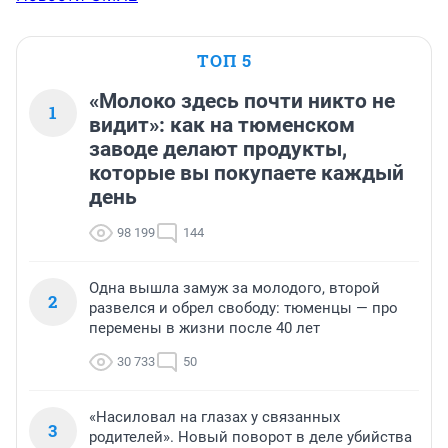
ТОП 5
«Молоко здесь почти никто не
1
видит»: как на тюменском
заводе делают продукты,
которые вы покупаете каждый
день
98 199
144
Одна вышла замуж за молодого, второй
2
развелся и обрел свободу: тюменцы — про
перемены в жизни после 40 лет
30 733
50
«Насиловал на глазах у связанных
3
родителей». Новый поворот в деле убийства