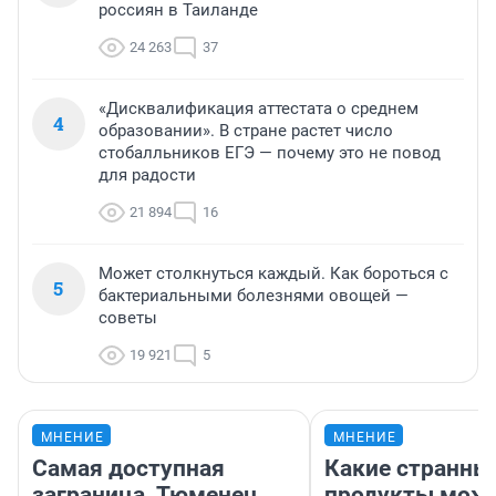
россиян в Таиланде
24 263
37
«Дисквалификация аттестата о среднем
4
образовании». В стране растет число
стобалльников ЕГЭ — почему это не повод
для радости
21 894
16
Может столкнуться каждый. Как бороться с
5
бактериальными болезнями овощей —
советы
19 921
5
МНЕНИЕ
МНЕНИЕ
Самая доступная
Какие странны
заграница. Тюменец
продукты можн