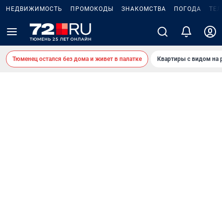
НЕДВИЖИМОСТЬ
ПРОМОКОДЫ
ЗНАКОМСТВА
ПОГОДА
ТЕ
Тюменец остался без дома и живет в палатке
Квартиры с видом на 