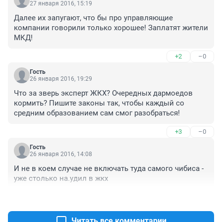
27 января 2016, 15:19
Далее их запугают, что бы про управляющие 
компании говорили только хорошее! Заплатят жители 
МКД!
+2
–0
Гость
26 января 2016, 19:29
Что за зверь эксперт ЖКХ? Очередных дармоедов 
кормить? Пишите законы так, чтобы каждый со 
средним образованием сам смог разобраться!
+3
–0
Гость
26 января 2016, 14:08
И не в коем случае не включать туда самого чибиса - 
уже столько на.удил в жкх
+1
–0
Читать все комментарии