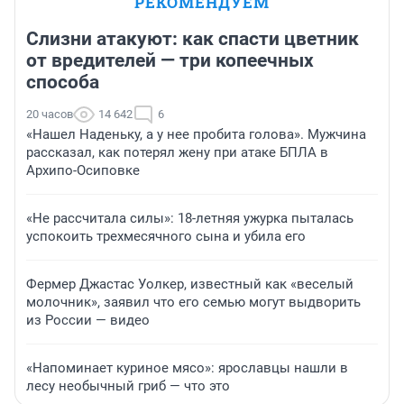
РЕКОМЕНДУЕМ
Слизни атакуют: как спасти цветник
от вредителей — три копеечных
способа
20 часов
14 642
6
«Нашел Наденьку, а у нее пробита голова». Мужчина
рассказал, как потерял жену при атаке БПЛА в
Архипо-Осиповке
«Не рассчитала силы»: 18-летняя ужурка пыталась
успокоить трехмесячного сына и убила его
Фермер Джастас Уолкер, известный как «веселый
молочник», заявил что его семью могут выдворить
из России — видео
«Напоминает куриное мясо»: ярославцы нашли в
лесу необычный гриб — что это