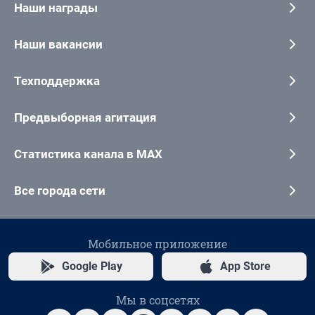
Наши награды
Наши вакансии
Техподдержка
Предвыборная агитация
Статистика канала в MAX
Все города сети
Мобильное приложение
Google Play
App Store
Мы в соцсетях