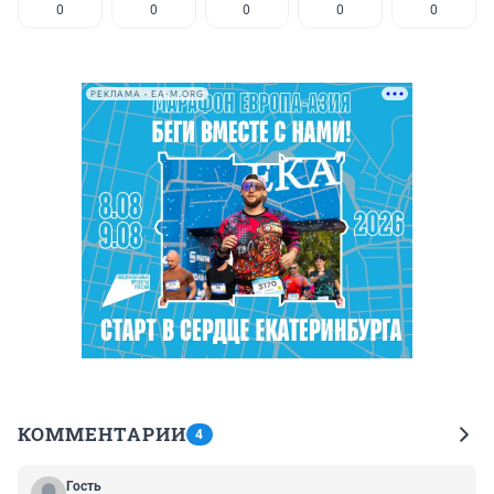
0
0
0
0
0
РЕКЛАМА • EA-M.ORG
КОММЕНТАРИИ
4
Гость