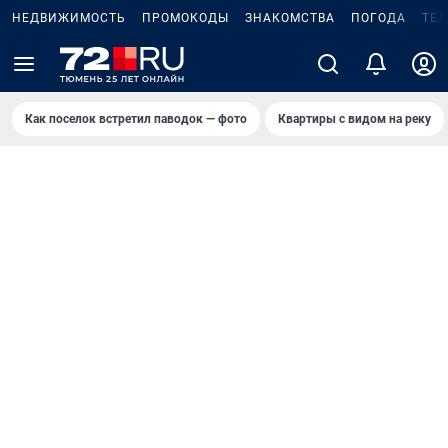
НЕДВИЖИМОСТЬ
ПРОМОКОДЫ
ЗНАКОМСТВА
ПОГОДА
ТЕ
Как поселок встретил паводок — фото
Квартиры с видом на реку