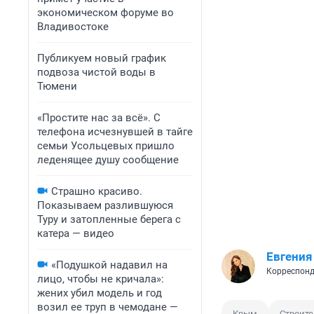
экономическом форуме во
Владивостоке
Публикуем новый график
подвоза чистой воды в
Тюмени
«Простите нас за всё». С
телефона исчезнувшей в тайге
семьи Усольцевых пришло
леденящее душу сообщение
Страшно красиво.
Показываем разлившуюся
Туру и затопленные берега с
катера — видео
Евгения
«Подушкой надавил на
Корреспонд
лицо, чтобы не кричала»:
жених убил модель и год
возил ее труп в чемодане —
Крым
Строите