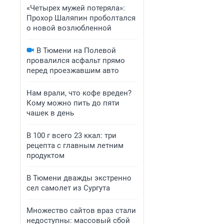
«Четырех мужей потеряла»:
Прохор Шаляпин проболтался
о новой возлюбленной
В Тюмени на Полевой
провалился асфальт прямо
перед проезжавшим авто
Нам врали, что кофе вреден?
Кому можно пить до пяти
чашек в день
В 100 г всего 23 ккал: три
рецепта с главным летним
продуктом
В Тюмени дважды экстренно
сел самолет из Сургута
Множество сайтов враз стали
недоступны: массовый сбой