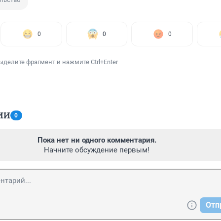
0
0
0
ыделите фрагмент и нажмите Ctrl+Enter
ИИ
0
Пока нет ни одного комментария.
Начните обсуждение первым!
Отп