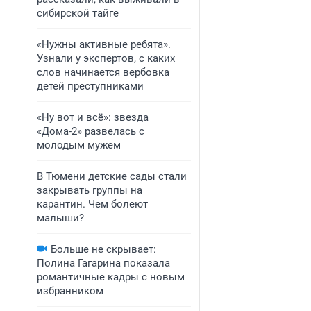
сибирской тайге
«Нужны активные ребята».
Узнали у экспертов, с каких
слов начинается вербовка
детей преступниками
«Ну вот и всё»: звезда
«Дома-2» развелась с
молодым мужем
В Тюмени детские сады стали
закрывать группы на
карантин. Чем болеют
малыши?
Больше не скрывает:
Полина Гагарина показала
романтичные кадры с новым
избранником