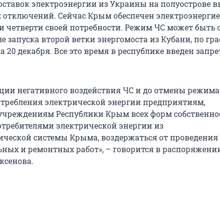
ставок электроэнергии из Украины на полуострове в
 отключений. Сейчас Крым обеспечен электроэнерги
и четверти своей потребности. Режим ЧС может быть 
е запуска второй ветки энергомоста из Кубани, по гр
 20 декабря. Все это время в республике введен запре
ии негативного воздействия ЧС и до отмены режима
требления электрической энергии предприятиям,
учреждениям Республики Крым всех форм собственно
требителями электрической энергии из
ической системы Крыма, воздержаться от проведения 
ьных и ремонтных работ», – говорится в распоряжени
ксенова.