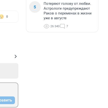
Потеряют голову от любви.
5
Астрологи предупреждают
Раков о переменах в жизни
0
уже в августе
26 340
7
равить