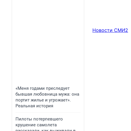
Новости СМИ2
«Меня годами преследует
бывшая любовница мужа: она
портит жилье и угрожает».
Реальная история
Пилоты потерпевшего
крушение самолета
рассказали, как выживали в