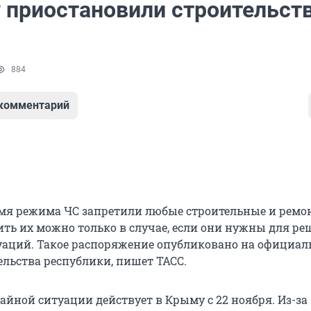
 приостановили строительст
884
 комментарий
мя режима ЧС запретили любые строительные и рем
ить их можно только в случае, если они нужны для р
аций. Такое распоряжение опубликовано на официа
ельства республики, пишет ТАСС.
йной ситуации действует в Крыму с 22 ноября. Из-за