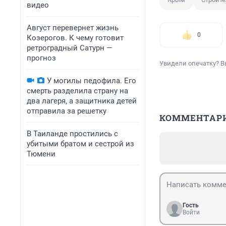
видео
Август перевернет жизнь
0
Козерогов. К чему готовит
ретроградный Сатурн —
прогноз
Увидели опечатку? В
У могилы педофила. Его
смерть разделила страну на
два лагеря, а защитника детей
отправила за решетку
КОММЕНТАР
В Таиланде простились с
убитыми братом и сестрой из
Тюмени
Гость
Войти