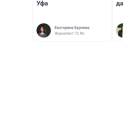
Уфа
даже 
Екатерина Бурлева
Журналист 72.RU