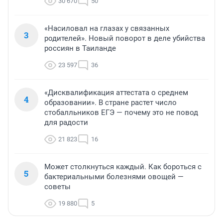
30 670
50
«Насиловал на глазах у связанных
3
родителей». Новый поворот в деле убийства
россиян в Таиланде
23 597
36
«Дисквалификация аттестата о среднем
4
образовании». В стране растет число
стобалльников ЕГЭ — почему это не повод
для радости
21 823
16
Может столкнуться каждый. Как бороться с
5
бактериальными болезнями овощей —
советы
19 880
5