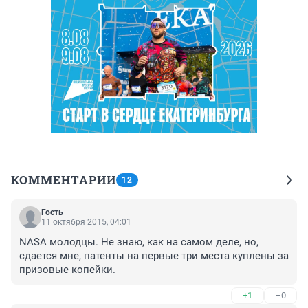
КОММЕНТАРИИ
12
Гость
11 октября 2015, 04:01
NASA молодцы. Не знаю, как на самом деле, но, 
сдается мне, патенты на первые три места куплены за 
призовые копейки.
+1
–0