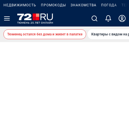
НЕДВИЖИМОСТЬ
ПРОМОКОДЫ
ЗНАКОМСТВА
ПОГОДА
ТЕ
Тюменец остался без дома и живет в палатке
Квартиры с видом на 