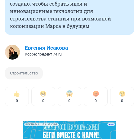
создано, чтобы собрать идеи и
инновационные технологии для
строительства станции при возможной
колонизации Марса в будущем.
Евгения Исакова
Корреспондент 74.ru
Строительство
0
0
0
0
0
РЕКЛАМА • EA-M.ORG