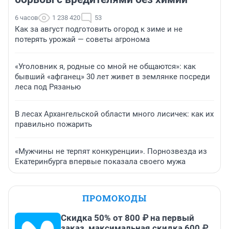
6 часов
1 238 420
53
Как за август подготовить огород к зиме и не
потерять урожай — советы агронома
«Уголовник я, родные со мной не общаются»: как
бывший «афганец» 30 лет живет в землянке посреди
леса под Рязанью
В лесах Архангельской области много лисичек: как их
правильно пожарить
«Мужчины не терпят конкуренции». Порнозвезда из
Екатеринбурга впервые показала своего мужа
ПРОМОКОДЫ
Скидка 50% от 800 ₽ на первый
заказ, максимальная скидка 600 ₽