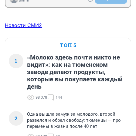
Войти
Новости СМИ2
ТОП 5
«Молоко здесь почти никто не
1
видит»: как на тюменском
заводе делают продукты,
которые вы покупаете каждый
день
98 078
144
Одна вышла замуж за молодого, второй
2
развелся и обрел свободу: тюменцы — про
перемены в жизни после 40 лет