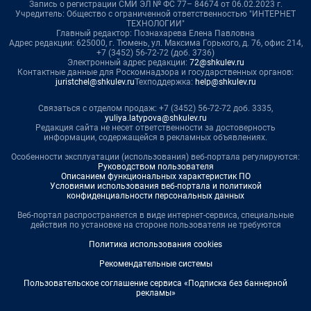
Запись о регистрации СМИ ЭЛ № ФС 77– 84674 от 06.02.2023 г.
Учредитель: Общество с ограниченной ответственностью "ИНТЕРНЕТ
ТЕХНОЛОГИИ"
Главный редактор: Познахарева Елена Павловна
Адрес редакции: 625000, г. Тюмень, ул. Максима Горького, д. 76, офис 214,
+7 (3452) 56-72-72 (доб. 3736)
Электронный адрес редакции:
72@shkulev.ru
Контактные данные для Роскомнадзора и государственных органов:
juristchel@shkulev.ru
Техподдержка:
help@shkulev.ru
Связаться с отделом продаж: +7 (3452) 56-72-72 доб. 3335,
yuliya.latypova@shkulev.ru
Редакция сайта не несет ответственности за достоверность
информации, содержащейся в рекламных объявлениях.
Особенности эксплуатации (использования) веб-портала регулируются:
Руководством пользователя
Описанием функциональных характеристик ПО
Условиями использования веб-портала и политикой
конфиденциальности персональных данных
Веб-портал распространяется в виде интернет-сервиса, специальные
действия по установке на стороне пользователя не требуются
Политика использования cookies
Рекомендательные системы
Пользовательское соглашение сервиса «Подписка без баннерной
рекламы»