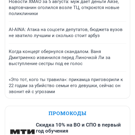
Новости ХМАО за 5 августа: муж дает деньги Айзе,
вартовчанин оголился возле ТЦ, откроются новые
поликлиники
AI-AINA: Атака на соцсети депутатов, бюджета вузов
не хватило лучшим и сколько стоит арбуз
Когда концерт обернулся скандалом. Ваня
Дмитриенко извинился перед Линочкой Ли за
выступление сестры под ее голос
«Это тот, кого ты травила»: прикамца приговорили к
22 годам за убийство семьи его девушки, сейчас он
звонит ей с угрозами
ПРОМОКОДЫ
Скидка 10% на ВО и СПО в первый
год обучения