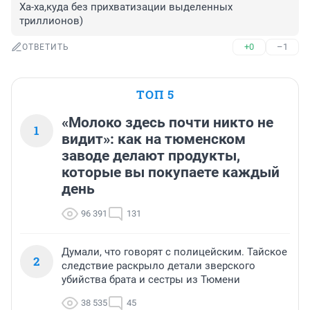
Ха-ха,куда без прихватизации выделенных 
триллионов)
+0
–1
ОТВЕТИТЬ
ТОП 5
«Молоко здесь почти никто не
1
видит»: как на тюменском
заводе делают продукты,
которые вы покупаете каждый
день
96 391
131
Думали, что говорят с полицейским. Тайское
2
следствие раскрыло детали зверского
убийства брата и сестры из Тюмени
38 535
45