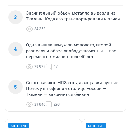
Значительный объем металла вывезли из
3
Тюмени. Куда его транспортировали и зачем
34 362
Одна вышла замуж за молодого, второй
4
развелся и обрел свободу: тюменцы — про
перемены в жизни после 40 лет
29 925
47
Сырье качают, НПЗ есть, а заправки пустые.
5
Почему в нефтяной столице России —
Тюмени — закончился бензин
29 846
298
МНЕНИЕ
МНЕНИЕ