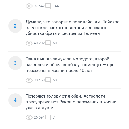
97 642
144
Думали, что говорят с полицейским. Тайское
2
следствие раскрыло детали зверского
убийства брата и сестры из Тюмени
40 202
50
Одна вышла замуж за молодого, второй
3
развелся и обрел свободу: тюменцы — про
перемены в жизни после 40 лет
30 458
50
Потеряют голову от любви. Астрологи
4
предупреждают Раков о переменах в жизни
уже в августе
26 694
7