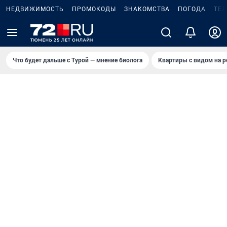
НЕДВИЖИМОСТЬ
ПРОМОКОДЫ
ЗНАКОМСТВА
ПОГОДА
ТЕ
Что будет дальше с Турой — мнение биолога
Квартиры с видом на р