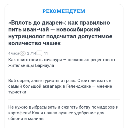
РЕКОМЕНДУЕМ
«Вплоть до диареи»: как правильно
пить иван-чай — новосибирский
нутрициолог подсчитал допустимое
количество чашек
4 часа
2 714
11
Как приготовить хачапури — несколько рецептов от
жительницы Барнаула
Вой сирен, злые туристы и грязь. Стоит ли ехать в
самый большой аквапарк в Геленджике — мнение
туристки
Не нужно выбрасывать и сжигать ботву помидоров и
картофеля! Как я нашла лучшее удобрение для
яблони и малины