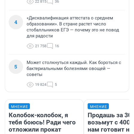
22 815
36
«Дисквалификация аттестата о среднем
4
образовании». В стране растет число
стобалльников ЕГЭ — почему это не повод
для радости
21 758
16
Может столкнуться каждый. Как бороться с
5
бактериальными болезнями овощей —
советы
19 824
5
МНЕНИЕ
МНЕНИЕ
Колобок-колобок, я
Продашь за 300
тебя боюсь! Ради чего
возьмут с 4000
отложили прокат
нам готовит н