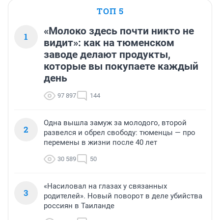
ТОП 5
«Молоко здесь почти никто не
1
видит»: как на тюменском
заводе делают продукты,
которые вы покупаете каждый
день
97 897
144
Одна вышла замуж за молодого, второй
2
развелся и обрел свободу: тюменцы — про
перемены в жизни после 40 лет
30 589
50
«Насиловал на глазах у связанных
3
родителей». Новый поворот в деле убийства
россиян в Таиланде