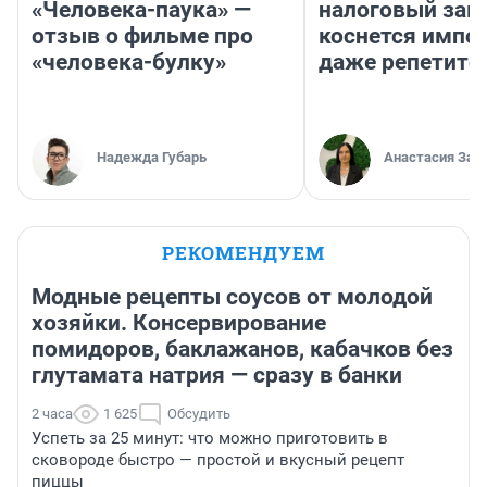
«Человека-паука» —
налоговый зако
отзыв о фильме про
коснется импор
«человека-булку»
даже репетито
Надежда Губарь
Анастасия Зав
РЕКОМЕНДУЕМ
Модные рецепты соусов от молодой
хозяйки. Консервирование
помидоров, баклажанов, кабачков без
глутамата натрия — сразу в банки
2 часа
1 625
Обсудить
Успеть за 25 минут: что можно приготовить в
сковороде быстро — простой и вкусный рецепт
пиццы