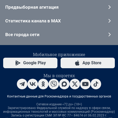
Предвыборная агитация
Статистика канала в MAX
Все города сети
Мобильное приложение
Google Play
App Store
Мы в соцсетях
Контактные данные для Роскомнадзора и государственных органов
Сетевое издание «72.ру» (18+)
Зарегистрировано Федеральной службой по надзору в сфере связи,
информационных технологий и массовых коммуникаций (Роскомнадзор)
Запись о регистрации СМИ ЭЛ № ФС 77– 84674 от 06.02.2023 г.