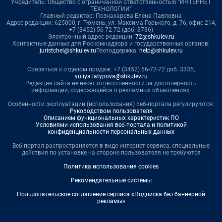
Учредитель: Общество с ограниченной ответственностью "ИНТЕРНЕТ
ТЕХНОЛОГИИ"
Главный редактор: Познахарева Елена Павловна
Адрес редакции: 625000, г. Тюмень, ул. Максима Горького, д. 76, офис 214,
+7 (3452) 56-72-72 (доб. 3736)
Электронный адрес редакции:
72@shkulev.ru
Контактные данные для Роскомнадзора и государственных органов:
juristchel@shkulev.ru
Техподдержка:
help@shkulev.ru
Связаться с отделом продаж: +7 (3452) 56-72-72 доб. 3335,
yuliya.latypova@shkulev.ru
Редакция сайта не несет ответственности за достоверность
информации, содержащейся в рекламных объявлениях.
Особенности эксплуатации (использования) веб-портала регулируются:
Руководством пользователя
Описанием функциональных характеристик ПО
Условиями использования веб-портала и политикой
конфиденциальности персональных данных
Веб-портал распространяется в виде интернет-сервиса, специальные
действия по установке на стороне пользователя не требуются
Политика использования cookies
Рекомендательные системы
Пользовательское соглашение сервиса «Подписка без баннерной
рекламы»