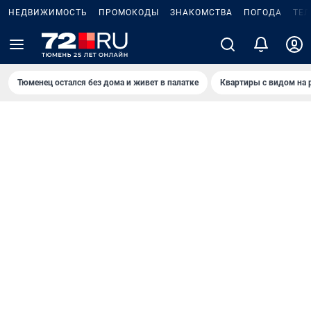
НЕДВИЖИМОСТЬ
ПРОМОКОДЫ
ЗНАКОМСТВА
ПОГОДА
ТЕ
Тюменец остался без дома и живет в палатке
Квартиры с видом на 