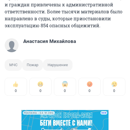
и граждан привлечены к административной
ответственности. Более тысячи материалов было
направлено в суды, которые приостановили
эксплуатацию 854 опасных общежитий.
Анастасия Михайлова
МЧС
Пожар
Нарушение
0
0
0
0
0
РЕКЛАМА • EA-M.ORG