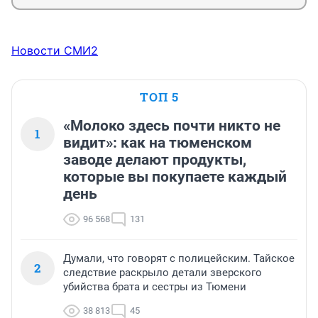
Новости СМИ2
ТОП 5
«Молоко здесь почти никто не
1
видит»: как на тюменском
заводе делают продукты,
которые вы покупаете каждый
день
96 568
131
Думали, что говорят с полицейским. Тайское
2
следствие раскрыло детали зверского
убийства брата и сестры из Тюмени
38 813
45