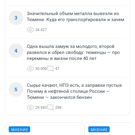
Значительный объем металла вывезли из
3
Тюмени. Куда его транспортировали и зачем
34 427
Одна вышла замуж за молодого, второй
4
развелся и обрел свободу: тюменцы — про
перемены в жизни после 40 лет
30 008
47
Сырье качают, НПЗ есть, а заправки пустые.
5
Почему в нефтяной столице России —
Тюмени — закончился бензин
29 943
298
МНЕНИЕ
МНЕНИЕ