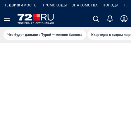
НЕДВИЖИМОСТЬ
ПРОМОКОДЫ
ЗНАКОМСТВА
ПОГОДА
ТЕ
Что будет дальше с Турой — мнение биолога
Квартиры с видом на р