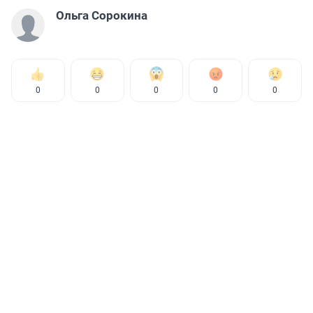
Ольга Сорокина
0
0
0
0
0