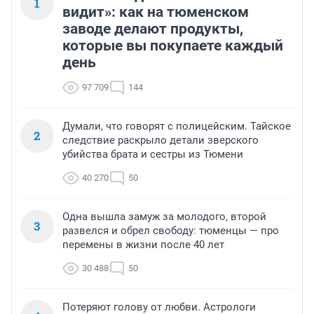
1
видит»: как на тюменском
заводе делают продукты,
которые вы покупаете каждый
день
97 709
144
Думали, что говорят с полицейским. Тайское
2
следствие раскрыло детали зверского
убийства брата и сестры из Тюмени
40 270
50
Одна вышла замуж за молодого, второй
3
развелся и обрел свободу: тюменцы — про
перемены в жизни после 40 лет
30 488
50
Потеряют голову от любви. Астрологи