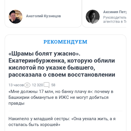
Аксиния Петро
Анатолий Кузнецов
Руководитель м
агентства в Тю
РЕКОМЕНДУЕМ
«Шрамы болят ужасно».
Екатеринбурженка, которую облили
кислотой по указке бывшего,
рассказала о своем восстановлении
13 часов
12 320
58
«Мне должны 17 млн, но банку плачу я»: почему в
Башкирии обманутые в ИЖС не могут добиться
правды
Накипело у младшей сестры: «Она уехала жить, а я
осталась быть хорошей»