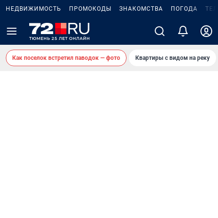
НЕДВИЖИМОСТЬ
ПРОМОКОДЫ
ЗНАКОМСТВА
ПОГОДА
ТЕ
Как поселок встретил паводок — фото
Квартиры с видом на реку