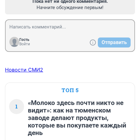
Пока нет ни одного комментария.
Начните обсуждение первым!
Гость
Отправить
Войти
Новости СМИ2
ТОП 5
«Молоко здесь почти никто не
1
видит»: как на тюменском
заводе делают продукты,
которые вы покупаете каждый
день