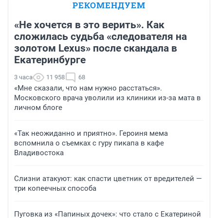
РЕКОМЕНДУЕМ
«Не хочется в это верить». Как
сложилась судьба «следователя на
золотом Lexus» после скандала в
Екатеринбурге
3 часа
11 958
68
«Мне сказали, что нам нужно расстаться».
Московского врача уволили из клиники из-за мата в
личном блоге
«Так неожиданно и приятно». Героиня мема
вспомнила о съемках с гуру пикапа в кафе
Владивостока
Слизни атакуют: как спасти цветник от вредителей —
три копеечных способа
Пуговка из «Папиных дочек»: что стало с Екатериной