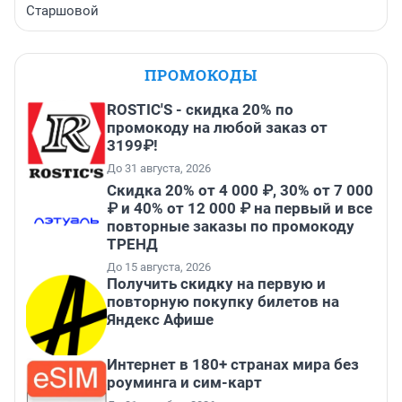
Старшовой
ПРОМОКОДЫ
ROSTIC'S - скидка 20% по
промокоду на любой заказ от
3199₽!
До 31 августа, 2026
Скидка 20% от 4 000 ₽, 30% от 7 000
₽ и 40% от 12 000 ₽ на первый и все
повторные заказы по промокоду
ТРЕНД
До 15 августа, 2026
Получить скидку на первую и
повторную покупку билетов на
Яндекс Афише
Интернет в 180+ странах мира без
роуминга и сим-карт