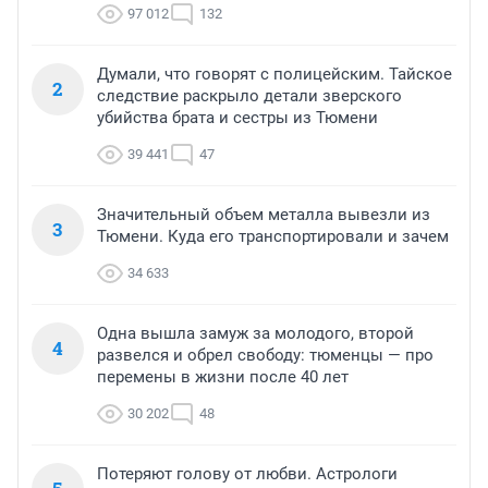
97 012
132
Думали, что говорят с полицейским. Тайское
2
следствие раскрыло детали зверского
убийства брата и сестры из Тюмени
39 441
47
Значительный объем металла вывезли из
3
Тюмени. Куда его транспортировали и зачем
34 633
Одна вышла замуж за молодого, второй
4
развелся и обрел свободу: тюменцы — про
перемены в жизни после 40 лет
30 202
48
Потеряют голову от любви. Астрологи