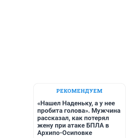
РЕКОМЕНДУЕМ
«Нашел Наденьку, а у нее
пробита голова». Мужчина
рассказал, как потерял
жену при атаке БПЛА в
Архипо-Осиповке