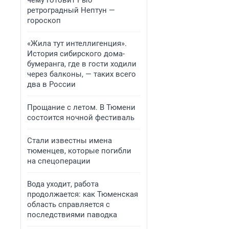
чему готовит Рыб
ретроградный Нептун —
гороскоп
«Жила тут интеллигенция».
История сибирского дома-
бумеранга, где в гости ходили
через балконы, — таких всего
два в России
Прощание с летом. В Тюмени
состоится ночной фестиваль
Стали известны имена
тюменцев, которые погибли
на спецоперации
Вода уходит, работа
продолжается: как Тюменская
область справляется с
последствиями паводка