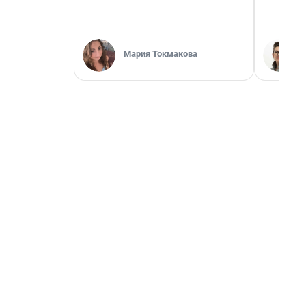
Мария Токмакова