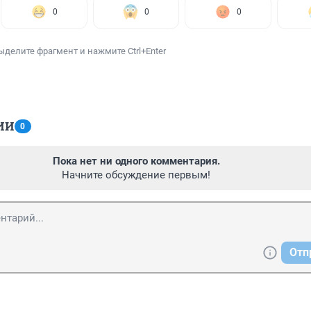
0
0
0
ыделите фрагмент и нажмите Ctrl+Enter
ИИ
0
Пока нет ни одного комментария.
Начните обсуждение первым!
Отп