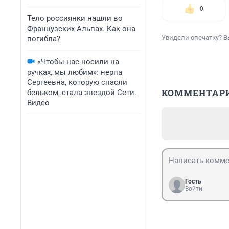
0
Тело россиянки нашли во
Французских Альпах. Как она
Увидели опечатку? В
погибла?
«Чтобы нас носили на
ручках, мы любим»: нерпа
Сергеевна, которую спасли
КОММЕНТАР
бельком, стала звездой Сети.
Видео
Гость
Войти