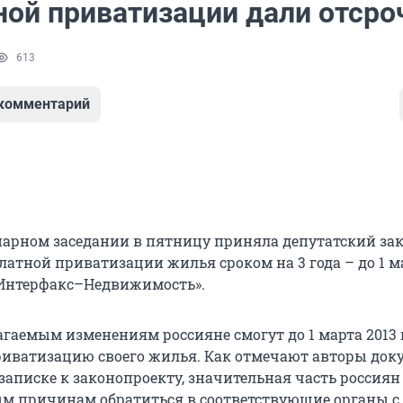
ной приватизации дали отсро
613
 комментарий
нарном заседании в пятницу приняла депутатский зак
атной приватизации жилья сроком на 3 года – до 1 м
 «Интерфакс–Недвижимость».
агаемым изменениям россияне смогут до 1 марта 2013 
риватизацию своего жилья. Как отмечают авторы док
записке к законопроекту, значительная часть россиян
ым причинам обратиться в соответствующие органы с