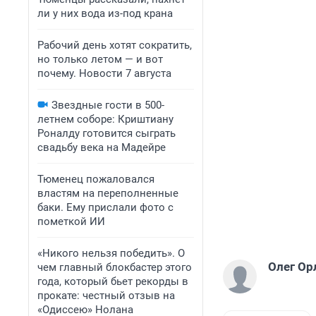
ли у них вода из-под крана
Рабочий день хотят сократить,
но только летом — и вот
почему. Новости 7 августа
Звездные гости в 500-
летнем соборе: Криштиану
Роналду готовится сыграть
свадьбу века на Мадейре
Тюменец пожаловался
властям на переполненные
баки. Ему прислали фото с
пометкой ИИ
«Никого нельзя победить». О
Олег Ор
чем главный блокбастер этого
года, который бьет рекорды в
прокате: честный отзыв на
«Одиссею» Нолана