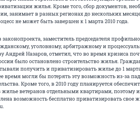
риватизации жилья. Кроме того, сбор документов, не
ии, занимает в разных регионах до нескольких месяце
оцесс не может быть завершен к 1 марта 2010 года.
в законопроекта, заместитель председателя профильно
ажданскому, уголовному, арбитражному и процессуал
у Андрей Назаров, отметил, что во время кризиса поч
оссии было остановлено строительство жилья. Гражда
тывали получить и приватизировать жилье до 1 марта
ее время могли бы потерять эту возможность из-за па
льства. Кроме того, в 2010 году планируется обеспечит
жилье ветеранов отдельными квартирами, поэтому 
влена возможность бесплатно приватизировать свое ж
u.