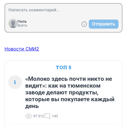
вторичке ,а долевки мало кто рискует сейчас брать.
Гость
Отправить
Войти
Новости СМИ2
ТОП 5
«Молоко здесь почти никто не
1
видит»: как на тюменском
заводе делают продукты,
которые вы покупаете каждый
день
97 512
143