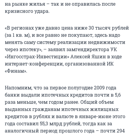
на рынке жилья – так и не оправилась после
кризисного удара.
«В регионах уже давно цена ниже 30 тысяч рублей
(за 1 кв. м), и все равно не покупают, здесь надо
менять саму систему реализации недвижимости
через ипотеку», – заявил замгендиректора УК
«Ингосстрах-Инвестиции» Алексей Яшин в ходе
интернет-конференции, организованной ИК
«Финам».
Напомним, что за первое полугодие 2009 года
банки выдали ипотечных кредитов почти в 5,6
раза меньше, чем годом ранее. Общий объем
выданных гражданам ипотечных жилищных
кредитов в рублях и валюте в январе-июне этого
года составил 55,3 млрд рублей, тогда как за
аналогичный период прошлого года – почти 294