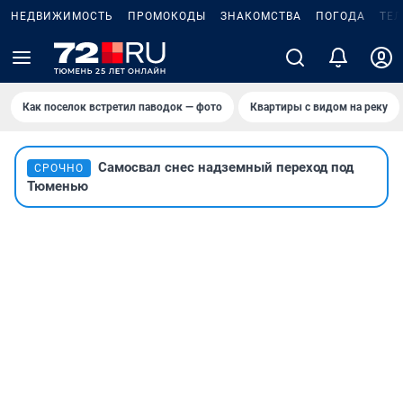
НЕДВИЖИМОСТЬ
ПРОМОКОДЫ
ЗНАКОМСТВА
ПОГОДА
ТЕ
Как поселок встретил паводок — фото
Квартиры с видом на реку
Самосвал снес надземный переход под
СРОЧНО
Тюменью