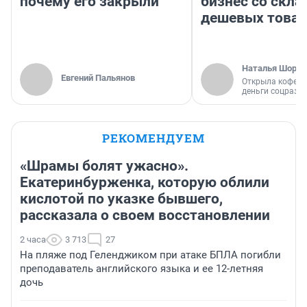
почему его закрыли
бизнес со скл
дешевых това
Наталья Шорох
Евгений Пальянов
Открыла кофейн
деньги соцразв
РЕКОМЕНДУЕМ
«Шрамы болят ужасно».
Екатеринбурженка, которую облили
кислотой по указке бывшего,
рассказала о своем восстановлении
2 часа
3 713
27
На пляже под Геленджиком при атаке БПЛА погибли
преподаватель английского языка и ее 12-летняя
дочь