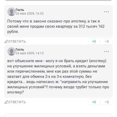
Гость
26 мая 2009, 16:35
Потому что в законе сказано про ипотеку, а так я 
своей жене продам свою квартиру за 312 тысяч 162 
рубля.
+0
–0
ОТВЕТИТЬ
Гость
26 мая 2009, 14:15
вот объясните мне - могу я не брать кредит (ипотеку) 
на улучшение жилищных условий, а взять деньгами 
или перечислением, мне как раз этой суммы не 
хватает для обмена 2-х на 3-х комнатную, без 
кредита... ведь написано ж: "направить на улучшение 
жилищных условий"!! почему везде трубят только про 
ипотеку?
+0
–0
ОТВЕТИТЬ