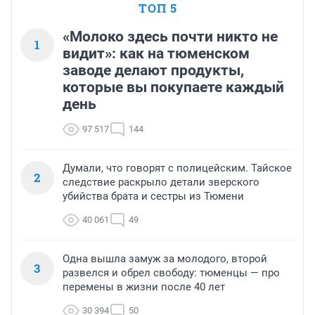
ТОП 5
«Молоко здесь почти никто не
1
видит»: как на тюменском
заводе делают продукты,
которые вы покупаете каждый
день
97 517
144
Думали, что говорят с полицейским. Тайское
2
следствие раскрыло детали зверского
убийства брата и сестры из Тюмени
40 061
49
Одна вышла замуж за молодого, второй
3
развелся и обрел свободу: тюменцы — про
перемены в жизни после 40 лет
30 394
50