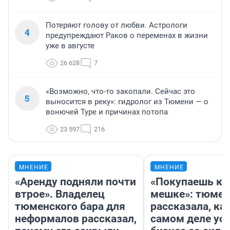
Потеряют голову от любви. Астрологи
4
предупреждают Раков о переменах в жизни
уже в августе
26 628
7
«Возможно, что-то закопали. Сейчас это
5
выносится в реку»: гидролог из Тюмени — о
вонючей Туре и причинах потопа
23 597
216
МНЕНИЕ
МНЕНИЕ
«Аренду подняли почти
«Покупаешь ко
втрое». Владелец
мешке»: тюмен
тюменского бара для
рассказала, как
неформалов рассказал,
самом деле ус