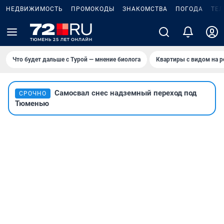
НЕДВИЖИМОСТЬ
ПРОМОКОДЫ
ЗНАКОМСТВА
ПОГОДА
ТЕ
Что будет дальше с Турой — мнение биолога
Квартиры с видом на р
Самосвал снес надземный переход под
СРОЧНО
Тюменью