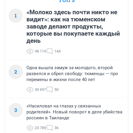
ТОП 5
«Молоко здесь почти никто не
1
видит»: как на тюменском
заводе делают продукты,
которые вы покупаете каждый
день
98 119
144
Одна вышла замуж за молодого, второй
2
развелся и обрел свободу: тюменцы — про
перемены в жизни после 40 лет
30 697
50
«Насиловал на глазах у связанных
3
родителей». Новый поворот в деле убийства
россиян в Таиланде
23 789
36