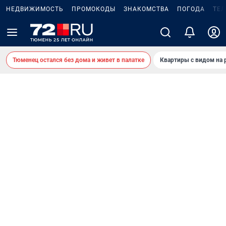
НЕДВИЖИМОСТЬ
ПРОМОКОДЫ
ЗНАКОМСТВА
ПОГОДА
ТЕ
Тюменец остался без дома и живет в палатке
Квартиры с видом на 