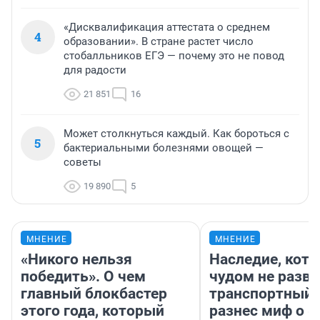
«Дисквалификация аттестата о среднем
4
образовании». В стране растет число
стобалльников ЕГЭ — почему это не повод
для радости
21 851
16
Может столкнуться каждый. Как бороться с
5
бактериальными болезнями овощей —
советы
19 890
5
МНЕНИЕ
МНЕНИЕ
«Никого нельзя
Наследие, кото
победить». О чем
чудом не разва
главный блокбастер
транспортный 
этого года, который
разнес миф о 