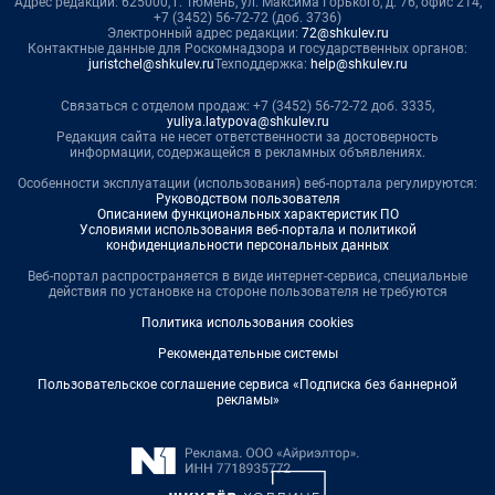
Адрес редакции: 625000, г. Тюмень, ул. Максима Горького, д. 76, офис 214,
+7 (3452) 56-72-72 (доб. 3736)
Электронный адрес редакции:
72@shkulev.ru
Контактные данные для Роскомнадзора и государственных органов:
juristchel@shkulev.ru
Техподдержка:
help@shkulev.ru
Связаться с отделом продаж: +7 (3452) 56-72-72 доб. 3335,
yuliya.latypova@shkulev.ru
Редакция сайта не несет ответственности за достоверность
информации, содержащейся в рекламных объявлениях.
Особенности эксплуатации (использования) веб-портала регулируются:
Руководством пользователя
Описанием функциональных характеристик ПО
Условиями использования веб-портала и политикой
конфиденциальности персональных данных
Веб-портал распространяется в виде интернет-сервиса, специальные
действия по установке на стороне пользователя не требуются
Политика использования cookies
Рекомендательные системы
Пользовательское соглашение сервиса «Подписка без баннерной
рекламы»