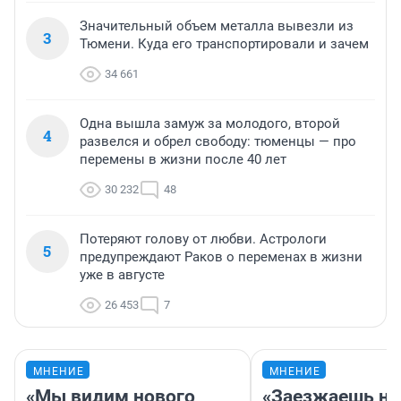
Значительный объем металла вывезли из
3
Тюмени. Куда его транспортировали и зачем
34 661
Одна вышла замуж за молодого, второй
4
развелся и обрел свободу: тюменцы — про
перемены в жизни после 40 лет
30 232
48
Потеряют голову от любви. Астрологи
5
предупреждают Раков о переменах в жизни
уже в августе
26 453
7
МНЕНИЕ
МНЕНИЕ
«Мы видим нового
«Заезжаешь на