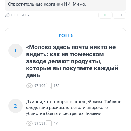
Отвратительные картинки ИИ. Мимо.
+0
–0
ОТВЕТИТЬ
ТОП 5
«Молоко здесь почти никто не
1
видит»: как на тюменском
заводе делают продукты,
которые вы покупаете каждый
день
97 106
132
Думали, что говорят с полицейским. Тайское
2
следствие раскрыло детали зверского
убийства брата и сестры из Тюмени
39 531
47