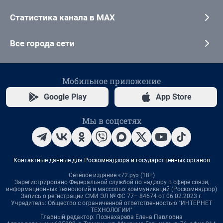
Статистика канала в MAX
Все города сети
Мобильное приложение
Google Play
App Store
Мы в соцсетях
Контактные данные для Роскомнадзора и государственных органов
Сетевое издание «72.ру» (18+)
Зарегистрировано Федеральной службой по надзору в сфере связи,
информационных технологий и массовых коммуникаций (Роскомнадзор)
Запись о регистрации СМИ ЭЛ № ФС 77– 84674 от 06.02.2023 г.
Учредитель: Общество с ограниченной ответственностью "ИНТЕРНЕТ
ТЕХНОЛОГИИ"
Главный редактор: Познахарева Елена Павловна