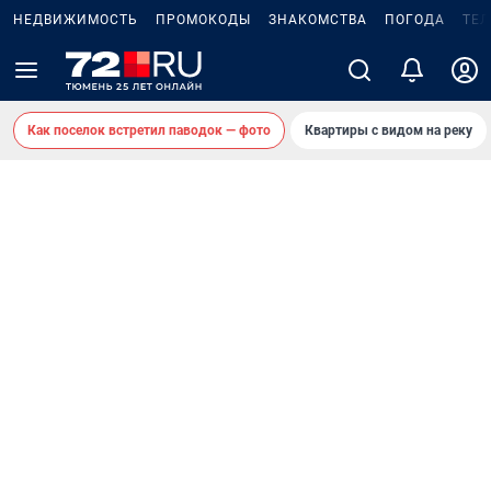
НЕДВИЖИМОСТЬ
ПРОМОКОДЫ
ЗНАКОМСТВА
ПОГОДА
ТЕ
Как поселок встретил паводок — фото
Квартиры с видом на реку