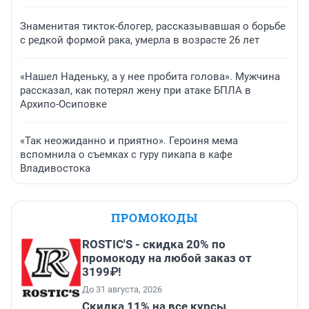
Знаменитая тикток-блогер, рассказывавшая о борьбе
с редкой формой рака, умерла в возрасте 26 лет
«Нашел Наденьку, а у нее пробита голова». Мужчина
рассказал, как потерял жену при атаке БПЛА в
Архипо-Осиповке
«Так неожиданно и приятно». Героиня мема
вспомнила о съемках с гуру пикапа в кафе
Владивостока
ПРОМОКОДЫ
ROSTIC'S - скидка 20% по
промокоду на любой заказ от
3199₽!
До 31 августа, 2026
Скидка 11% на все курсы