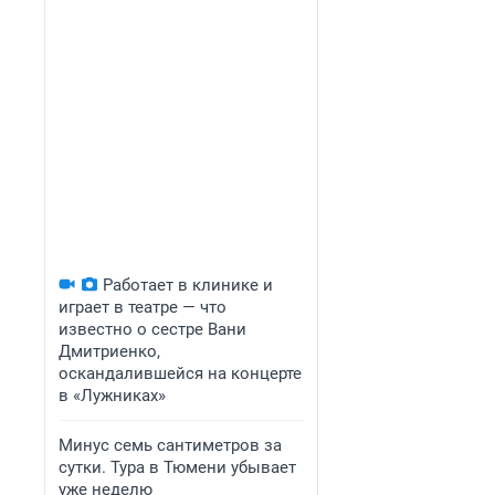
Работает в клинике и
играет в театре — что
известно о сестре Вани
Дмитриенко,
оскандалившейся на концерте
в «Лужниках»
Минус семь сантиметров за
сутки. Тура в Тюмени убывает
уже неделю