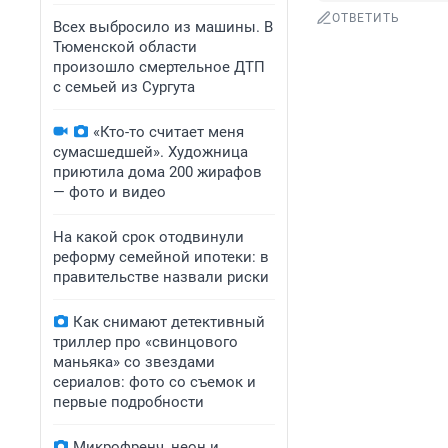
ОТВЕТИТЬ
Всех выбросило из машины. В
Тюменской области
произошло смертельное ДТП
с семьей из Сургута
«Кто-то считает меня
сумасшедшей». Художница
приютила дома 200 жирафов
— фото и видео
На какой срок отодвинули
реформу семейной ипотеки: в
правительстве назвали риски
Как снимают детективный
триллер про «свинцового
маньяка» со звездами
сериалов: фото со съемок и
первые подробности
Микрофренч, неон и