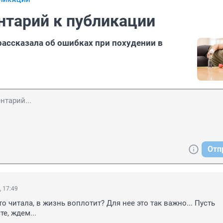
БЛИКАЦИИ
нтарий к публикации
 рассказала об ошибках при похудении в
Отп
, 17:49
то читала, в жизнь воплотит? Для нее это так важно... Пусть 
те, ждем...