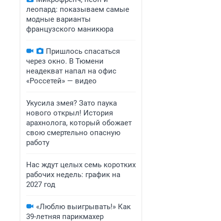
леопард: показываем самые
модные варианты
французского маникюра
Пришлось спасаться
через окно. В Тюмени
неадекват напал на офис
«Россетей» — видео
Укусила змея? Зато паука
нового открыл! История
арахнолога, который обожает
свою смертельно опасную
работу
Нас ждут целых семь коротких
рабочих недель: график на
2027 год
«Люблю выигрывать!» Как
39-летняя парикмахер