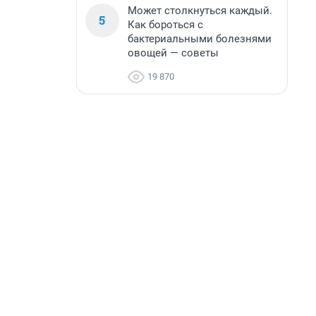
Может столкнуться каждый.
5
Как бороться с
бактериальными болезнями
овощей — советы
19 870