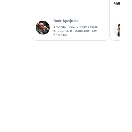
честн
Олег Арефьев
Блогер, предприниматель,
владелец в транспортном
бизнесе