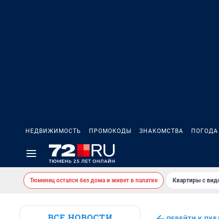
НЕДВИЖИМОСТЬ
ПРОМОКОДЫ
ЗНАКОМСТВА
ПОГОДА
Тюменец остался без дома и живет в палатке
Квартиры с вид
ВСЕ НОВОСТИ