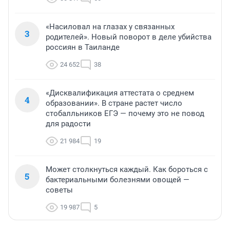
«Насиловал на глазах у связанных
3
родителей». Новый поворот в деле убийства
россиян в Таиланде
24 652
38
«Дисквалификация аттестата о среднем
4
образовании». В стране растет число
стобалльников ЕГЭ — почему это не повод
для радости
21 984
19
Может столкнуться каждый. Как бороться с
5
бактериальными болезнями овощей —
советы
19 987
5