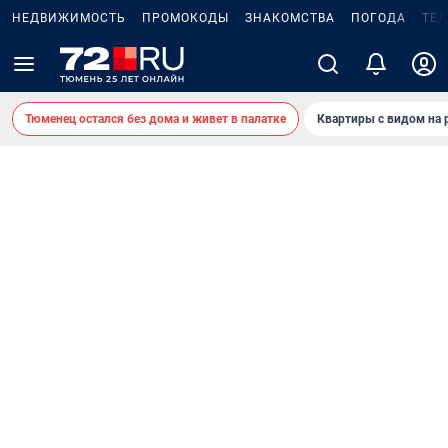
НЕДВИЖИМОСТЬ
ПРОМОКОДЫ
ЗНАКОМСТВА
ПОГОДА
ТЕ
Тюменец остался без дома и живет в палатке
Квартиры с видом на 