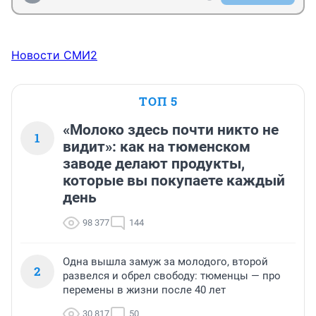
Новости СМИ2
ТОП 5
«Молоко здесь почти никто не
1
видит»: как на тюменском
заводе делают продукты,
которые вы покупаете каждый
день
98 377
144
Одна вышла замуж за молодого, второй
2
развелся и обрел свободу: тюменцы — про
перемены в жизни после 40 лет
30 817
50