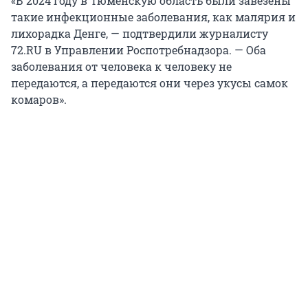
«В 2024 году в Тюменскую область были завезены
такие инфекционные заболевания, как малярия и
лихорадка Денге, — подтвердили журналисту
72.RU в Управлении Роспотребнадзора. — Оба
заболевания от человека к человеку не
передаются, а передаются они через укусы самок
комаров».