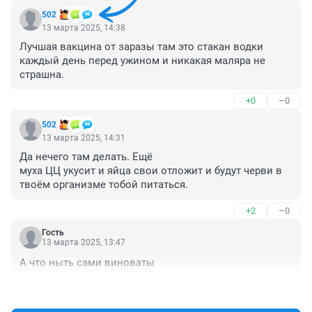
502
13 марта 2025, 14:38
Лучшая вакцина от заразы там это стакан водки 
каждый день перед ужином и никакая маляра не 
страшна.
+0
–0
502
13 марта 2025, 14:31
Да нечего там делать. Ещё

муха ЦЦ укусит и яйца свои отложит и будут черви в 
твоём организме тобой питаться.
+2
–0
Гость
13 марта 2025, 13:47
А что ныть сами виноваты
+3
–0