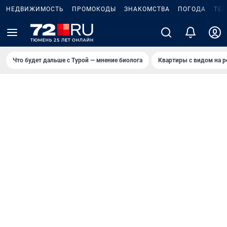
НЕДВИЖИМОСТЬ
ПРОМОКОДЫ
ЗНАКОМСТВА
ПОГОДА
ТЕ
Что будет дальше с Турой — мнение биолога
Квартиры с видом на р