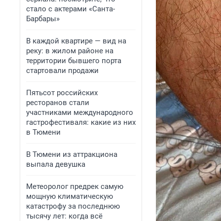
стало с актерами «Санта-
Барбары»
В каждой квартире — вид на
реку: в жилом районе на
территории бывшего порта
стартовали продажи
Пятьсот российских
ресторанов стали
участниками международного
гастрофестиваля: какие из них
в Тюмени
В Тюмени из аттракциона
выпала девушка
Метеоролог предрек самую
мощную климатическую
катастрофу за последнюю
тысячу лет: когда всё