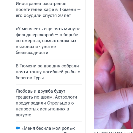
Иностранец расстрелял
посетителей кафе в Тюмени —
его осудили спустя 20 лет
«У меня есть еще пять минут»:
фельдшер скорой — о борьбе
со смертью, самых сложных
вызовах и чувстве
безысходности
В Тюмени за два дня собрали
почти тонну погибшей рыбы с
берегов Туры
Любовь и дружба будут
трещать по швам. Астрологи
предупредили Стрельцов о
непростых испытаниях в
августе
«Меня бесила моя роль»: