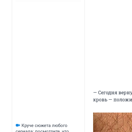
— Сегодня верн
кровь — положи
Круче сюжета любого
сериала: посмотрите, что