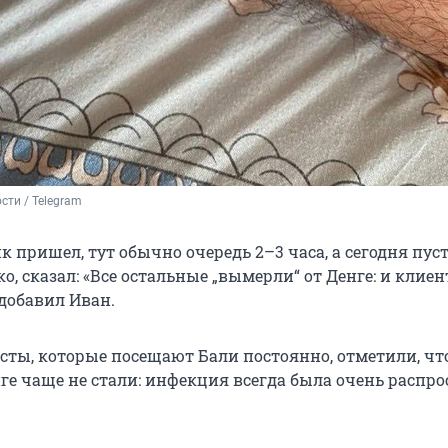
сти / Telegram 
нк пришел, тут обычно очередь 2–3 часа, а сегодня пус
о, сказал: «Все остальные „вымерли“ от Денге: и клие
 добавил Иван.
сты, которые посещают Бали постоянно, отметили, чт
ге чаще не стали: инфекция всегда была очень распр