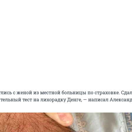
улись с женой из местной больницы по страховке. Сда
тельный тест на лихорадку Денге, — написал Александ