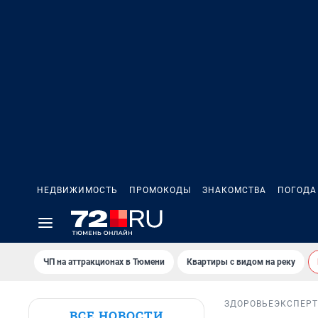
НЕДВИЖИМОСТЬ
ПРОМОКОДЫ
ЗНАКОМСТВА
ПОГОДА
ЧП на аттракционах в Тюмени
Квартиры с видом на реку
ЗДОРОВЬЕ
ЭКСПЕРТ
ВСЕ НОВОСТИ