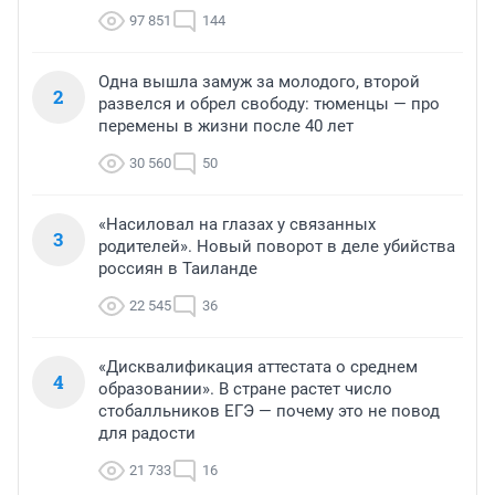
97 851
144
Одна вышла замуж за молодого, второй
2
развелся и обрел свободу: тюменцы — про
перемены в жизни после 40 лет
30 560
50
«Насиловал на глазах у связанных
3
родителей». Новый поворот в деле убийства
россиян в Таиланде
22 545
36
«Дисквалификация аттестата о среднем
4
образовании». В стране растет число
стобалльников ЕГЭ — почему это не повод
для радости
21 733
16