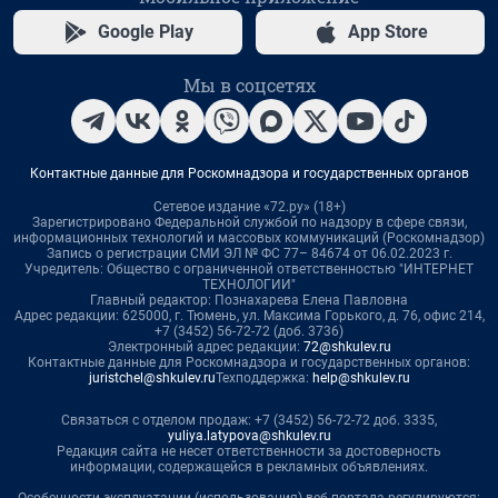
Google Play
App Store
Мы в соцсетях
Контактные данные для Роскомнадзора и государственных органов
Сетевое издание «72.ру» (18+)
Зарегистрировано Федеральной службой по надзору в сфере связи,
информационных технологий и массовых коммуникаций (Роскомнадзор)
Запись о регистрации СМИ ЭЛ № ФС 77– 84674 от 06.02.2023 г.
Учредитель: Общество с ограниченной ответственностью "ИНТЕРНЕТ
ТЕХНОЛОГИИ"
Главный редактор: Познахарева Елена Павловна
Адрес редакции: 625000, г. Тюмень, ул. Максима Горького, д. 76, офис 214,
+7 (3452) 56-72-72 (доб. 3736)
Электронный адрес редакции:
72@shkulev.ru
Контактные данные для Роскомнадзора и государственных органов:
juristchel@shkulev.ru
Техподдержка:
help@shkulev.ru
Связаться с отделом продаж: +7 (3452) 56-72-72 доб. 3335,
yuliya.latypova@shkulev.ru
Редакция сайта не несет ответственности за достоверность
информации, содержащейся в рекламных объявлениях.