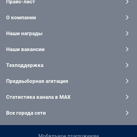
Прайс-лист
О компании
Наши награды
Наши вакансии
Техподдержка
Предвыборная агитация
Статистика канала в MAX
Все города сети
Мобильное приложение