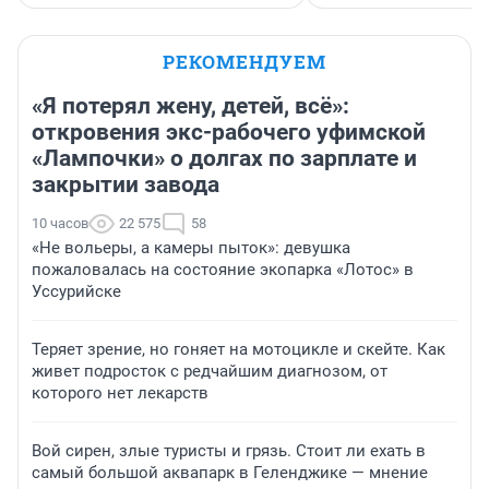
РЕКОМЕНДУЕМ
«Я потерял жену, детей, всё»:
откровения экс-рабочего уфимской
«Лампочки» о долгах по зарплате и
закрытии завода
10 часов
22 575
58
«Не вольеры, а камеры пыток»: девушка
пожаловалась на состояние экопарка «Лотос» в
Уссурийске
Теряет зрение, но гоняет на мотоцикле и скейте. Как
живет подросток с редчайшим диагнозом, от
которого нет лекарств
Вой сирен, злые туристы и грязь. Стоит ли ехать в
самый большой аквапарк в Геленджике — мнение