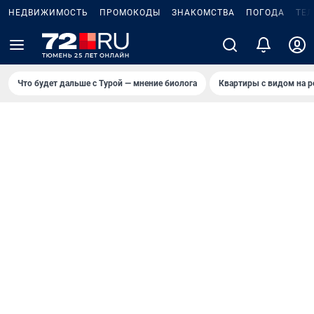
НЕДВИЖИМОСТЬ
ПРОМОКОДЫ
ЗНАКОМСТВА
ПОГОДА
ТЕ
Что будет дальше с Турой — мнение биолога
Квартиры с видом на р