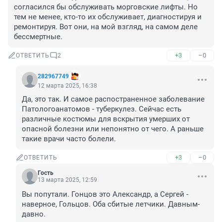
согласился бы обслуживать морговские лифты. Но 
тем не менее, кто-то их обслуживает, диагностируя и 
ремонтируя. Вот они, на мой взгляд, на самом деле 
бессмертные.
+3
–0
ОТВЕТИТЬ
2
282967749
12 марта 2025, 16:38
Да, это так. И самое распостраненное заболевание 
Патологоанатомов - туберкулез. Сейчас есть 
различные костюмы для вскрытия умерших от 
опасной болезни или непонятно от чего. А раньше 
такие врачи часто болели.
+3
–0
ОТВЕТИТЬ
Гость
13 марта 2025, 12:59
Вы попутали. Гонцов это Александр, а Сергей - 
наверное, Гольцов. Оба сбитые летчики. Давным-
давно.