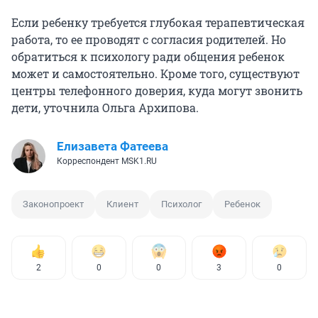
Если ребенку требуется глубокая терапевтическая
работа, то ее проводят с согласия родителей. Но
обратиться к психологу ради общения ребенок
может и самостоятельно. Кроме того, существуют
центры телефонного доверия, куда могут звонить
дети, уточнила Ольга Архипова.
Елизавета Фатеева
Корреспондент MSK1.RU
Законопроект
Клиент
Психолог
Ребенок
2
0
0
3
0