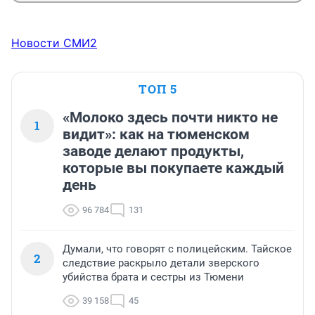
Новости СМИ2
ТОП 5
«Молоко здесь почти никто не
1
видит»: как на тюменском
заводе делают продукты,
которые вы покупаете каждый
день
96 784
131
Думали, что говорят с полицейским. Тайское
2
следствие раскрыло детали зверского
убийства брата и сестры из Тюмени
39 158
45