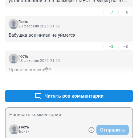
установленной з-п в размере 1 МРОТ в месяц на 10 
депутатов 😁
+7
–0
Гость
28 февраля 2025, 21:52
Бабушка все никак не уймется
+3
–0
Гость
28 февраля 2025, 21:20
Права человека😳?
+3
–0
Читать все комментарии
Гость
Отправить
Войти