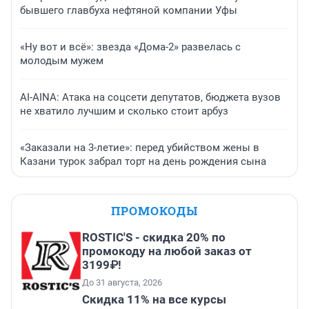
бывшего главбуха нефтяной компании Уфы
«Ну вот и всё»: звезда «Дома-2» развелась с
молодым мужем
AI-AINA: Атака на соцсети депутатов, бюджета вузов
не хватило лучшим и сколько стоит арбуз
«Заказали на 3-летие»: перед убийством жены в
Казани турок забрал торт на день рождения сына
ПРОМОКОДЫ
ROSTIC'S - скидка 20% по
промокоду на любой заказ от
3199₽!
До 31 августа, 2026
Скидка 11% на все курсы