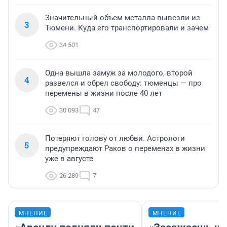
Значительный объем металла вывезли из
3
Тюмени. Куда его транспортировали и зачем
34 501
Одна вышла замуж за молодого, второй
4
развелся и обрел свободу: тюменцы — про
перемены в жизни после 40 лет
30 093
47
Потеряют голову от любви. Астрологи
5
предупреждают Раков о переменах в жизни
уже в августе
26 289
7
МНЕНИЕ
МНЕНИЕ