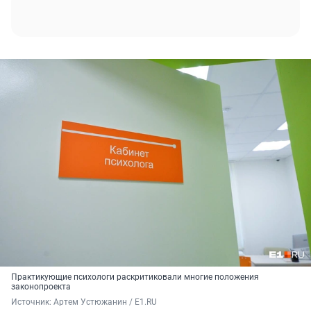
Практикующие психологи раскритиковали многие положения
законопроекта
Источник: 
Артем Устюжанин / E1.RU